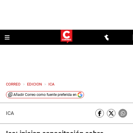
CORREO
>
EDICION
>
ICA
Añadir
Correo
como fuente preferida en
ICA