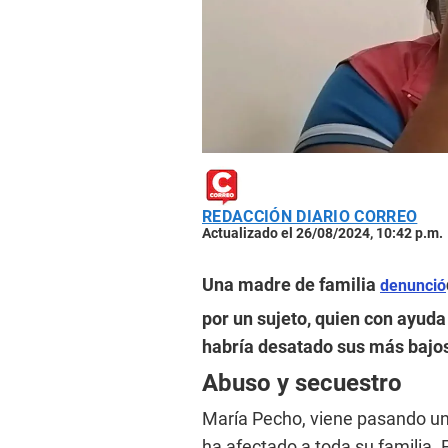
REDACCIÓN DIARIO CORREO
Actualizado el 26/08/2024, 10:42 p.m.
Una madre de familia
denunció
por un sujeto, quien con ayud
habría desatado sus más bajos 
Abuso y secuestro
María Pecho, viene pasando un 
ha afectado a toda su familia. 