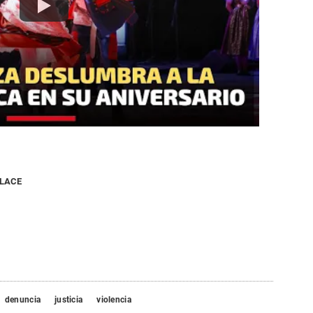
NLACE
denuncia
justicia
violencia