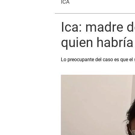
ICA
Ica: madre de
quien habría
Lo preocupante del caso es que el s