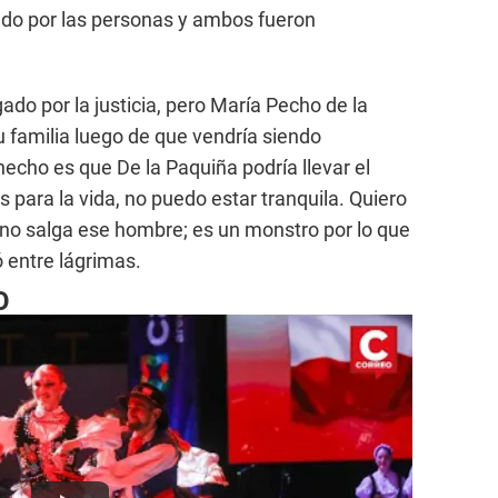
ado por las personas y ambos fueron
gado por la justicia, pero María Pecho de la
u familia luego de que vendría siendo
cho es que De la Paquiña podría llevar el
s para la vida, no puedo estar tranquila. Quiero
no salga ese hombre; es un monstro por lo que
ó entre lágrimas.
O