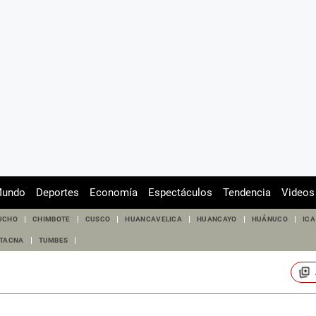
undo
Deportes
Economía
Espectáculos
Tendencia
Videos
UCHO
CHIMBOTE
CUSCO
HUANCAVELICA
HUANCAYO
HUÁNUCO
ICA
TACNA
TUMBES