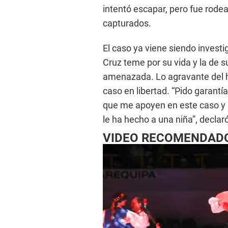
intentó escapar, pero fue rode
capturados.
El caso ya viene siendo investi
Cruz teme por su vida y la de s
amenazada. Lo agravante del he
caso en libertad. “Pido garantía
que me apoyen en este caso y 
le ha hecho a una niña”, declar
VIDEO RECOMENDAD