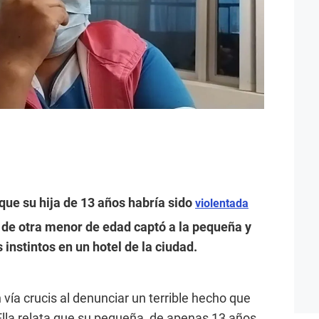
que su hija de 13 años habría sido
violentada
a de otra menor de edad captó a la pequeña y
instintos en un hotel de la ciudad.
vía crucis al denunciar un terrible hecho que
Ella relata que su pequeña, de apenas 13 años,