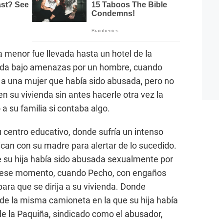
la menor fue llevada hasta un hotel de la
ada bajo amenazas por un hombre, cuando
 a una mujer que había sido abusada, pero no
en su vivienda sin antes hacerle otra vez la
 a su familia si contaba algo.
su centro educativo, donde sufría un intenso
can con su madre para alertar de lo sucedido.
que su hija había sido abusada sexualmente por
 ese momento, cuando Pecho, con engaños
para que se dirija a su vivienda. Donde
de la misma camioneta en la que su hija había
e la Paquiña, sindicado como el abusador,