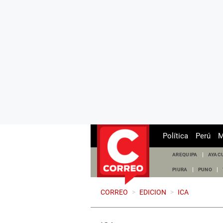
Política
Perú
M
AREQUIPA
AYAC
PIURA
PUNO
CORREO
>
EDICION
>
ICA