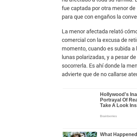
fue captada por otra menor de 1
para que con engaños la conven
La menor afectada relató cómo 
comercial con la excusa de reti
momento, cuando es subida a la
lunas polarizadas, y a pesar d
socorrerla. Es ahí donde la me
advierte que de no callarse ate