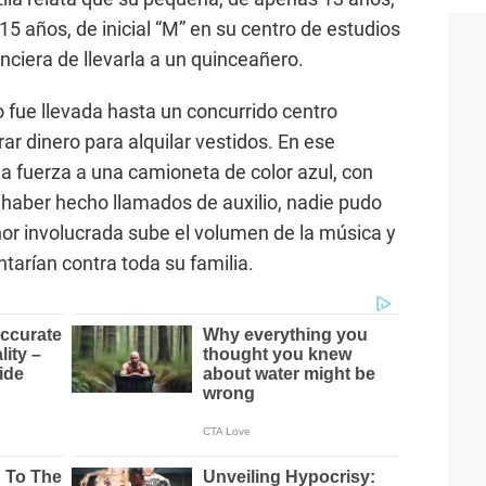
5 años, de inicial “M” en su centro de estudios
ciera de llevarla a un quinceañero.
fue llevada hasta un concurrido centro
rar dinero para alquilar vestidos. En ese
 fuerza a una camioneta de color azul, con
e haber hecho llamados de auxilio, nadie pudo
nor involucrada sube el volumen de la música y
ntarían contra toda su familia.