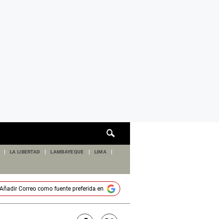
Cuadro
de
búsqueda
LA LIBERTAD
LAMBAYEQUE
LIMA
Añadir
Correo
como fuente preferida en