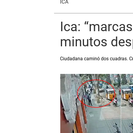
ICA
Ica: “marcas
minutos desp
Ciudadana caminó dos cuadras. Crim