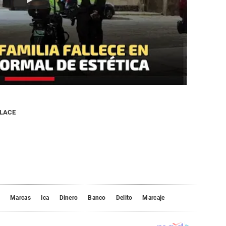
NLACE
o
Marcas
Ica
Dinero
Banco
Delito
Marcaje