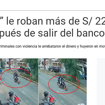
” le roban más de S/ 22
ués de salir del banco
inales con violencia le arrebataron el dinero y huyeron en mot