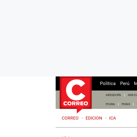
Política
Perú
M
AREQUIPA
AYAC
PIURA
PUNO
CORREO
>
EDICION
>
ICA