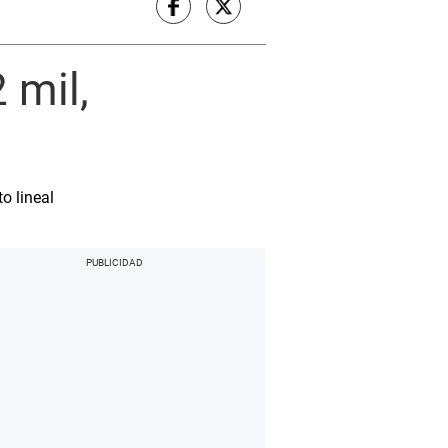
 mil,
o lineal