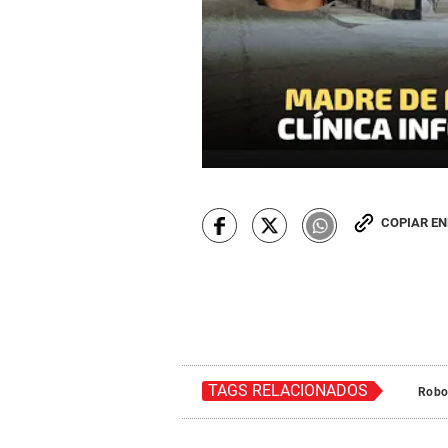
COPIAR E
TAGS RELACIONADOS
Rob