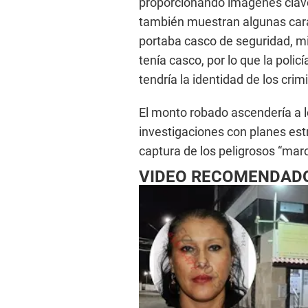
proporcionando imágenes clave
también muestran algunas carac
portaba casco de seguridad, mi
tenía casco, por lo que la poli
tendría la identidad de los crim
El monto robado ascendería a lo
investigaciones con planes est
captura de los peligrosos “mar
VIDEO RECOMENDAD