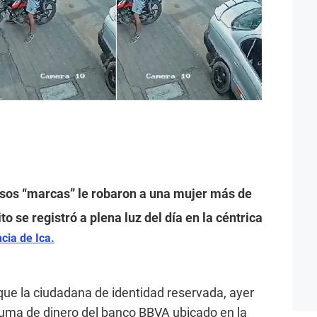
rosos “marcas” le robaron a una mujer más de
ito se registró a plena luz del día en la céntrica
ncia de Ica.
que la ciudadana de identidad reservada, ayer
 suma de dinero del banco BBVA ubicado en la