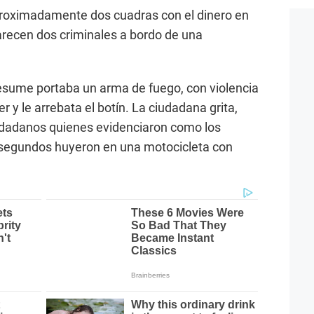
proximadamente dos cuadras con el dinero en
arecen dos criminales a bordo de una
esume portaba un arma de fuego, con violencia
er y le arrebata el botín. La ciudadana grita,
iudadanos quienes evidenciaron como los
egundos huyeron en una motocicleta con