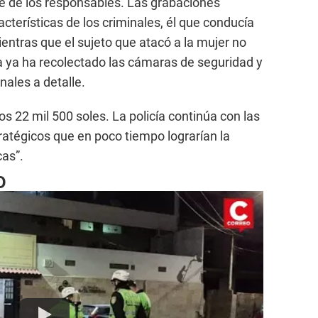
 de los responsables. Las grabaciones
terísticas de los criminales, él que conducía
entras que el sujeto que atacó a la mujer no
cía ya ha recolectado las cámaras de seguridad y
inales a detalle.
s 22 mil 500 soles. La policía continúa con las
ratégicos que en poco tiempo lograrían la
cas”.
O