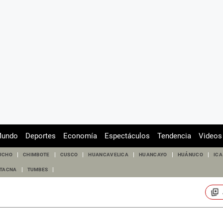
undo
Deportes
Economía
Espectáculos
Tendencia
Videos
UCHO
CHIMBOTE
CUSCO
HUANCAVELICA
HUANCAYO
HUÁNUCO
ICA
TACNA
TUMBES