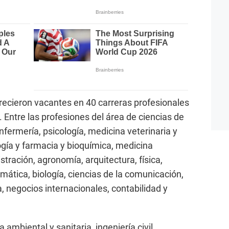
recieron vacantes en 40 carreras profesionales
. Entre las profesiones del área de ciencias de
fermería, psicología, medicina veterinaria y
ogía y farmacia y bioquímica, medicina
tración, agronomía, arquitectura, física,
mática, biología, ciencias de la comunicación,
, negocios internacionales, contabilidad y
ambiental y sanitaria, ingeniería civil,