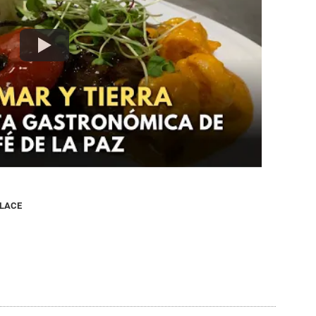
NLACE