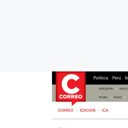
Política
Perú
M
AREQUIPA
AYAC
PIURA
PUNO
CORREO
>
EDICION
>
ICA