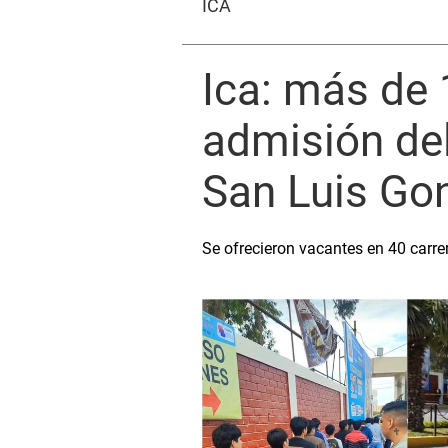
ICA
Ica: más de 
admisión de
San Luis Go
Se ofrecieron vacantes en 40 carre