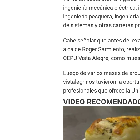
ingeniería mecánica eléctrica, 
ingeniería pesquera, ingeniería
de sistemas y otras carreras p
Cabe señalar que antes del exam
alcalde Roger Sarmiento, reali
CEPU Vista Alegre, como mues
Luego de varios meses de ardu
vistalegrinos tuvieron la oport
profesionales que ofrece la Un
VIDEO RECOMENDAD