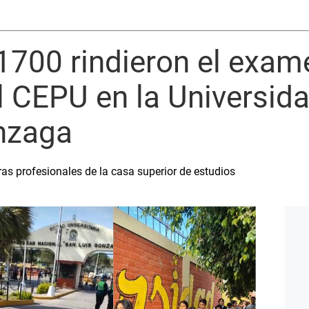
1700 rindieron el exam
l CEPU en la Universid
nzaga
ras profesionales de la casa superior de estudios