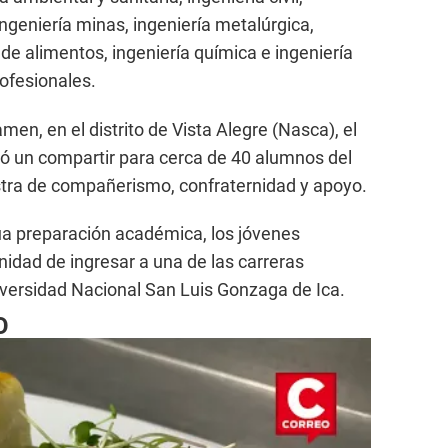
ingeniería minas, ingeniería metalúrgica,
 de alimentos, ingeniería química e ingeniería
rofesionales.
en, en el distrito de Vista Alegre (Nasca), el
zó un compartir para cerca de 40 alumnos del
tra de compañerismo, confraternidad y apoyo.
a preparación académica, los jóvenes
unidad de ingresar a una de las carreras
iversidad Nacional San Luis Gonzaga de Ica.
O