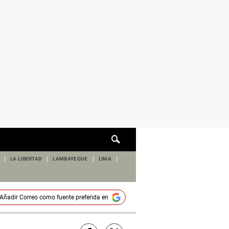
Cuadro
de
búsqueda
LA LIBERTAD
LAMBAYEQUE
LIMA
Añadir
Correo
como fuente preferida en