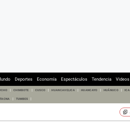
undo
Deportes
Economía
Espectáculos
Tendencia
Videos
UCHO
CHIMBOTE
CUSCO
HUANCAVELICA
HUANCAYO
HUÁNUCO
ICA
TACNA
TUMBES