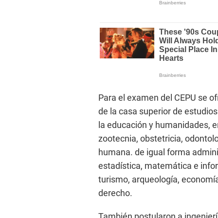
Para el examen del CEPU se of
de la casa superior de estudios
la educación y humanidades, en
zootecnia, obstetricia, odontol
humana. de igual forma adminis
estadística, matemática e infor
turismo, arqueología, economía
derecho.
También postularon a ingeniería 