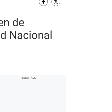
en de
ad Nacional