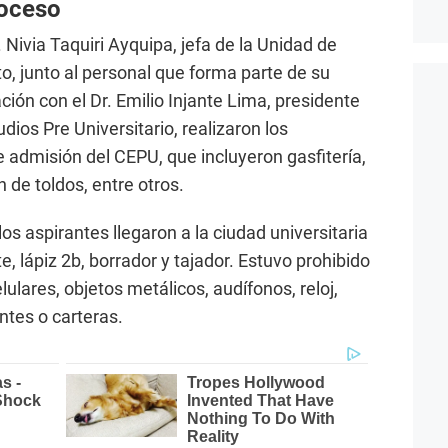
roceso
Nivia Taquiri Ayquipa, jefa de la Unidad de
o, junto al personal que forma parte de su
ción con el Dr. Emilio Injante Lima, presidente
udios Pre Universitario, realizaron los
 admisión del CEPU, que incluyeron gasfitería,
n de toldos, entre otros.
los aspirantes llegaron a la ciudad universitaria
e, lápiz 2b, borrador y tajador. Estuvo prohibido
elulares, objetos metálicos, audífonos, reloj,
ntes o carteras.