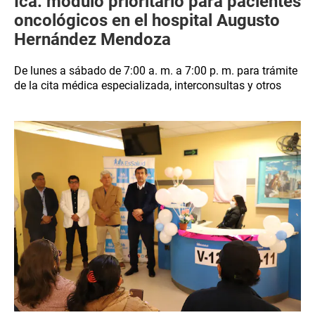
Ica: módulo prioritario para pacientes
oncológicos en el hospital Augusto
Hernández Mendoza
De lunes a sábado de 7:00 a. m. a 7:00 p. m. para trámite
de la cita médica especializada, interconsultas y otros