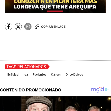
COPIAR ENLACE
TAGS RELACIONADOS
EsSalud
Ica
Pacientes
Cáncer
Oncológicos