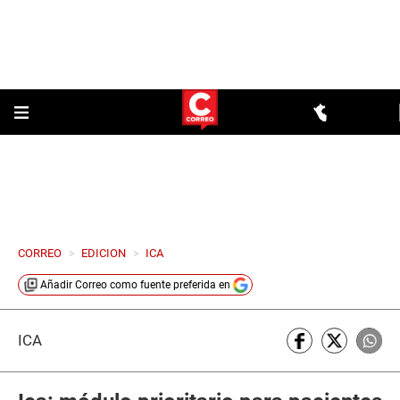
CORREO
>
EDICION
>
ICA
Añadir
Correo
como fuente preferida en
ICA