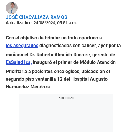
JOSÉ CHACALIAZA RAMOS
Actualizado el 24/08/2024, 05:51 a.m.
Con el objetivo de brindar un trato oportuno a
los asegurados
diagnosticados con cáncer, ayer por la
mañana el Dr. Roberto Almeida Donaire, gerente de
EsSalud Ica,
inauguró el primer de Módulo Atención
Prioritaria a pacientes oncológicos, ubicado en el
segundo piso ventanilla 12 del Hospital Augusto
Hernández Mendoza.