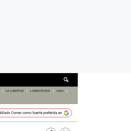
Cuadro
de
búsqueda
LA LIBERTAD
LAMBAYEQUE
LIMA
Añadir
Correo
como fuente preferida en