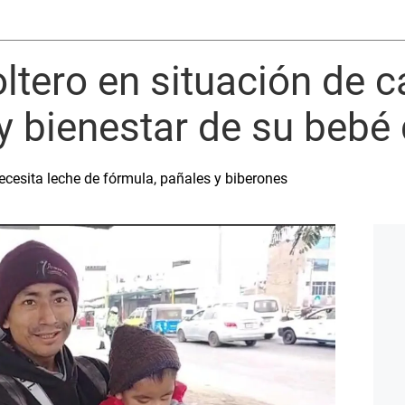
ltero en situación de c
 y bienestar de su beb
cesita leche de fórmula, pañales y biberones