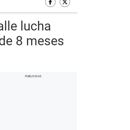
alle lucha
é de 8 meses