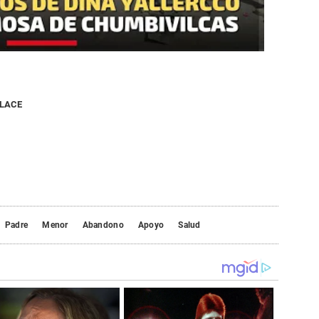
NLACE
Padre
Menor
Abandono
Apoyo
Salud