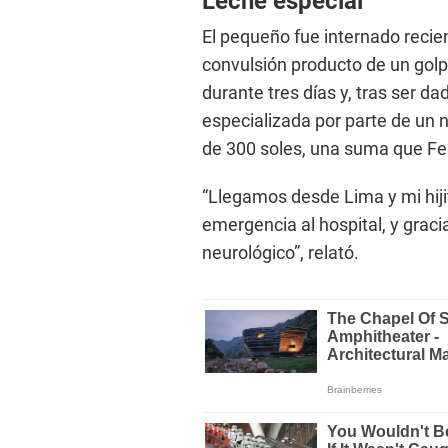
Leche especial
El pequeño fue internado recien
convulsión producto de un gol
durante tres días y, tras ser d
especializada por parte de un 
de 300 soles, una suma que Fel
“Llegamos desde Lima y mi hij
emergencia al hospital, y graci
neurológico”, relató.