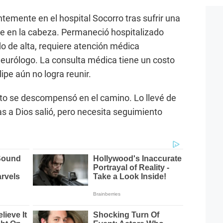
temente en el hospital Socorro tras sufrir una
pe en la cabeza. Permaneció hospitalizado
ado de alta, requiere atención médica
neurólogo. La consulta médica tiene un costo
ipe aún no logra reunir.
ito se descompensó en el camino. Lo llevé de
as a Dios salió, pero necesita seguimiento