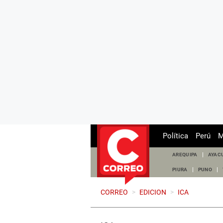
Política
Perú
M
AREQUIPA
AYAC
PIURA
PUNO
CORREO
>
EDICION
>
ICA