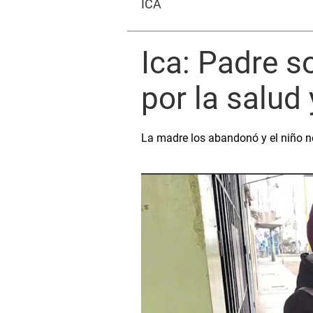
ICA
Ica: Padre so
por la salud
La madre los abandonó y el niño ne