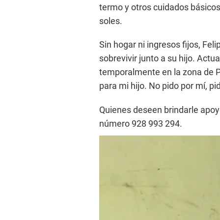
termo y otros cuidados básicos
soles.
Sin hogar ni ingresos fijos, Fel
sobrevivir junto a su hijo. Ac
temporalmente en la zona de P
para mi hijo. No pido por mí, pi
Quienes deseen brindarle apo
número 928 993 294.