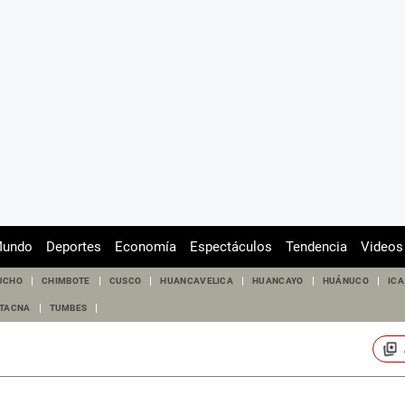
undo
Deportes
Economía
Espectáculos
Tendencia
Videos
UCHO
CHIMBOTE
CUSCO
HUANCAVELICA
HUANCAYO
HUÁNUCO
ICA
TACNA
TUMBES