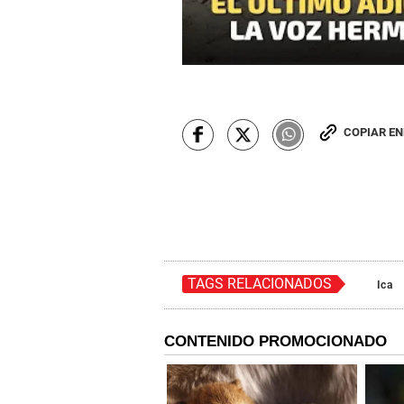
COPIAR E
TAGS RELACIONADOS
Ica