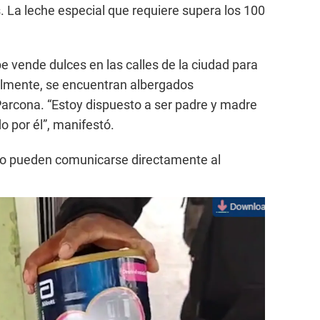
. La leche especial que requiere supera los 100
ipe vende dulces en las calles de la ciudad para
tualmente, se encuentran albergados
arcona. “Estoy dispuesto a ser padre y madre
do por él”, manifestó.
yo pueden comunicarse directamente al