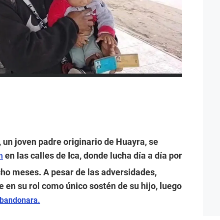
un joven padre originario de Huayra, se
en las calles de Ica, donde lucha día a día por
n
cho meses. A pesar de las adversidades,
 en su rol como único sostén de su hijo, luego
abandonara.