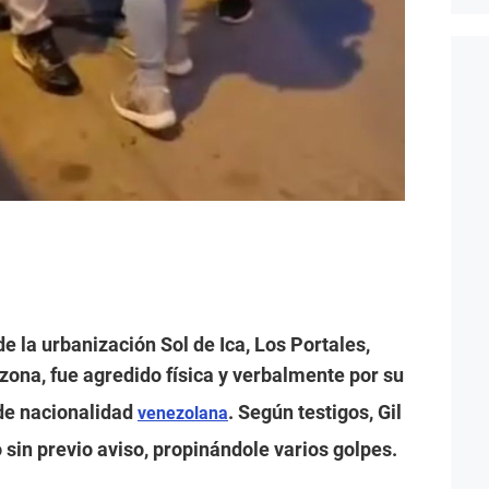
e la urbanización Sol de Ica, Los Portales,
 zona, fue agredido física y verbalmente por su
 de nacionalidad
. Según testigos, Gil
venezolana
sin previo aviso, propinándole varios golpes.