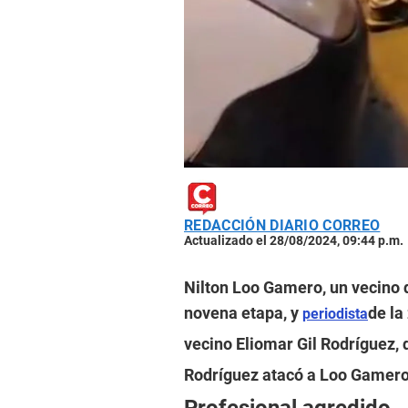
REDACCIÓN DIARIO CORREO
Actualizado el 28/08/2024, 09:44 p.m.
Nilton Loo Gamero, un vecino d
novena etapa, y
de la
periodista
vecino Eliomar Gil Rodríguez,
Rodríguez atacó a Loo Gamero 
Profesional agredido