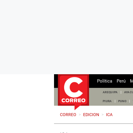
Política
Perú
M
AREQUIPA
AYAC
PIURA
PUNO
CORREO
>
EDICION
>
ICA