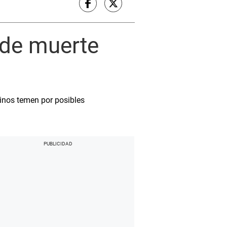
 de muerte
cinos temen por posibles