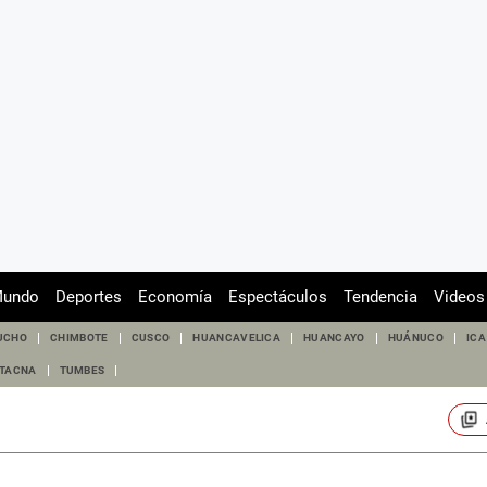
undo
Deportes
Economía
Espectáculos
Tendencia
Videos
UCHO
CHIMBOTE
CUSCO
HUANCAVELICA
HUANCAYO
HUÁNUCO
ICA
TACNA
TUMBES