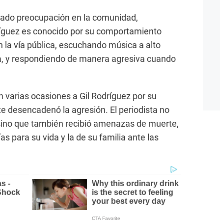
erado preocupación en la comunidad,
íguez es conocido por su comportamiento
 la vía pública, escuchando música a alto
, y respondiendo de manera agresiva cuando
varias ocasiones a Gil Rodríguez por su
e desencadenó la agresión. El periodista no
 sino que también recibió amenazas de muerte,
tías para su vida y la de su familia ante las