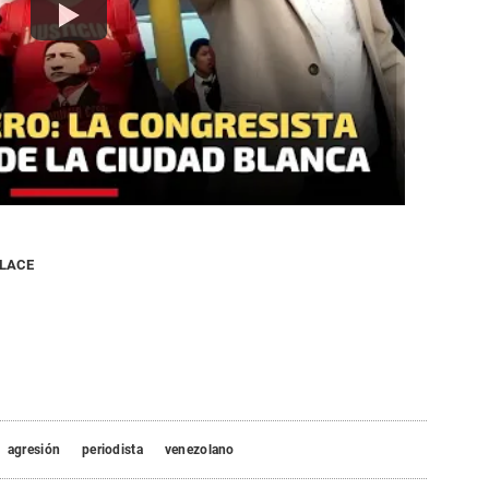
NLACE
agresión
periodista
venezolano