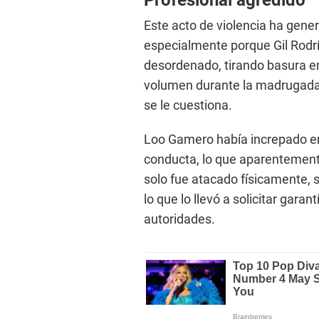
Este acto de violencia ha gen
especialmente porque Gil Rodr
desordenado, tirando basura en
volumen durante la madrugada
se le cuestiona.
Loo Gamero había increpado en 
conducta, lo que aparentement
solo fue atacado físicamente,
lo que lo llevó a solicitar garan
autoridades.