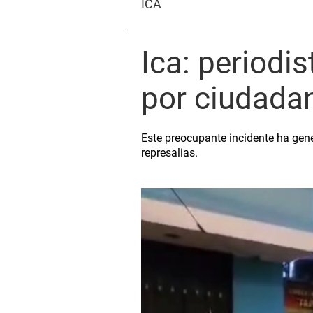
ICA
Ica: periodi
por ciudadan
Este preocupante incidente ha gene
represalias.