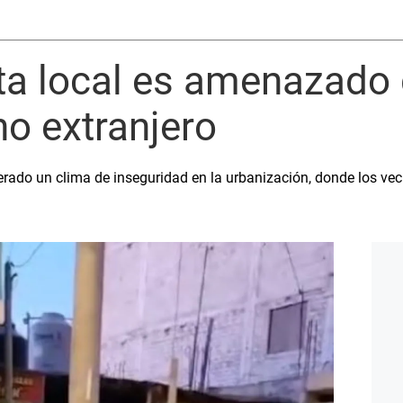
sta local es amenazado
o extranjero
rado un clima de inseguridad en la urbanización, donde los ve