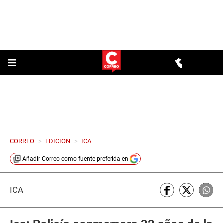
CORREO
>
EDICION
>
ICA
Añadir
Correo
como fuente preferida en
ICA