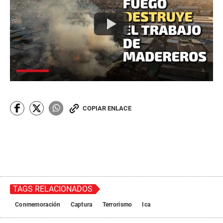
COPIAR ENLACE
TAGS RELACIONADOS
Conmemoración
Captura
Terrorismo
Ica