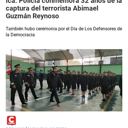
Ica: Policía conmemora 32 años de la
captura del terrorista Abimael
Guzmán Reynoso
También hubo ceremonia por el Día de Los Defensores de
la Democracia