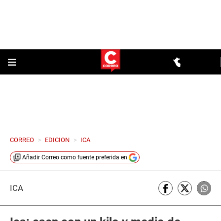
CORREO
>
EDICION
>
ICA
Añadir
Correo
como fuente preferida en
ICA