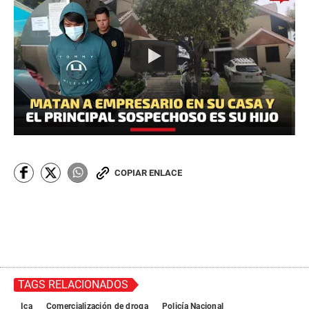
COPIAR ENLACE
TAGS RELACIONADOS
Ica
Comercialización de droga
Policía Nacional