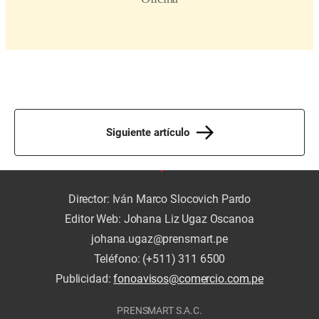
Siguiente artículo
Director: Iván Marco Slocovich Pardo
Editor Web: Johana Liz Ugaz Oscanoa
johana.ugaz@prensmart.pe
Teléfono: (+511) 311 6500
Publicidad:
fonoavisos@comercio.com.pe
PRENSMART S.A.C.