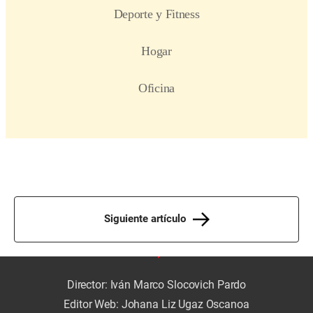
Siguiente artículo
Director: Iván Marco Slocovich Pardo
Editor Web: Johana Liz Ugaz Oscanoa