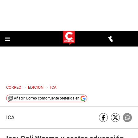
CORREO
>
EDICION
>
ICA
Añadir
Correo
como fuente preferida en
ICA