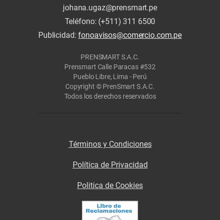
johana.ugaz@prensmart.pe
Teléfono: (+511) 311 6500
Publicidad:
fonoavisos@comercio.com.pe
PRENSMART S.A.C.
Prensmart Calle Paracas #532
Pueblo Libre, Lima - Perú
Copyright © PrenSmart S.A.C.
Todos los derechos reservados
Términos y Condiciones
Política de Privacidad
Politica de Cookies