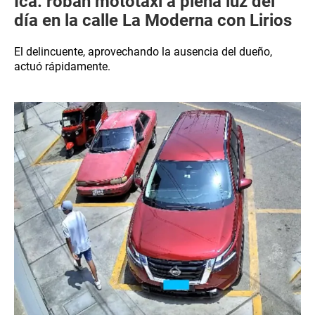
Ica: roban mototaxi a plena luz del
día en la calle La Moderna con Lirios
El delincuente, aprovechando la ausencia del dueño,
actuó rápidamente.