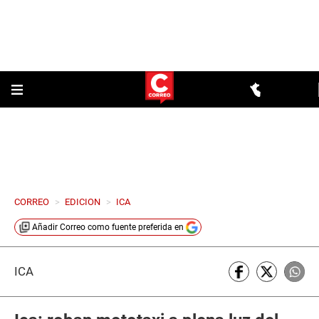
CORREO
>
EDICION
>
ICA
Añadir
Correo
como fuente preferida en
ICA