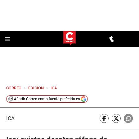
CORREO
>
EDICION
>
ICA
Añadir
Correo
como fuente preferida en
ICA