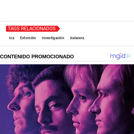
TAGS RELACIONADOS
Ica
Extorsión
investigación
balacera