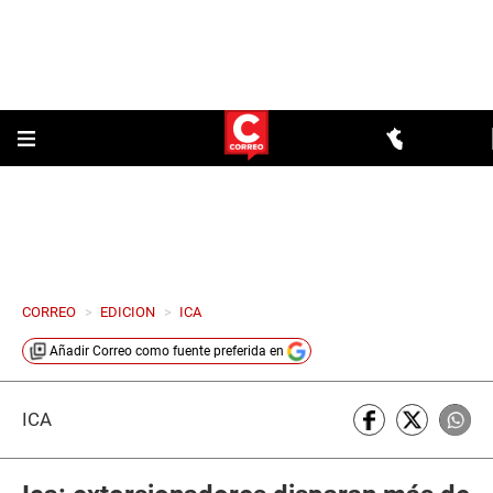
CORREO
>
EDICION
>
ICA
Añadir
Correo
como fuente preferida en
ICA