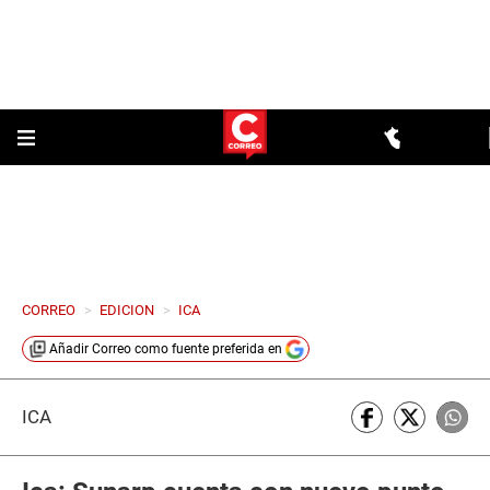
CORREO
>
EDICION
>
ICA
Añadir
Correo
como fuente preferida en
ICA