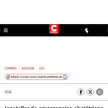
CORREO
>
EDICION
>
ICA
Añadir
Correo
como fuente preferida en
ICA