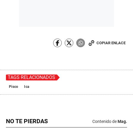
COPIAR ENLACE
TAGS RELACIONADOS
Pisco
Ica
NO TE PIERDAS
Contenido de
Mag.