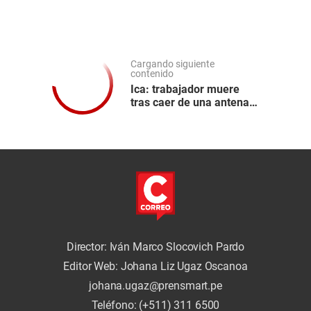
Cargando siguiente
contenido
Ica: trabajador muere
tras caer de una antena
de 30 metros en Los
Aquijes
Director: Iván Marco Slocovich Pardo
Editor Web: Johana Liz Ugaz Oscanoa
johana.ugaz@prensmart.pe
Teléfono: (+511) 311 6500