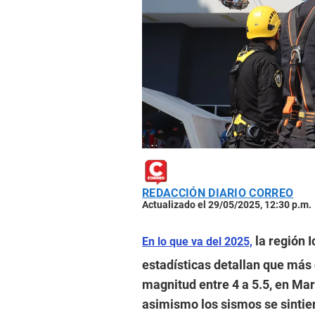
REDACCIÓN DIARIO CORREO
Actualizado el 29/05/2025, 12:30 p.m.
la región 
En lo que va del 2025,
estadísticas detallan que más
magnitud entre 4 a 5.5, en Marc
asimismo los sismos se sintier