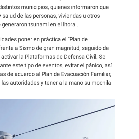
 distintos municipios, quienes informaron que
y salud de las personas, viviendas u otros
generaron tsunami en el litoral.
ridades poner en práctica el “Plan de
 frente a Sismo de gran magnitud, seguido de
y activar la Plataformas de Defensa Civil. Se
nte este tipo de eventos, evitar el pánico, así
s de acuerdo al Plan de Evacuación Familiar,
las autoridades y tener a la mano su mochila