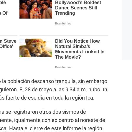
 la población descanso tranquila, sin embargo
guieron. El 28 de mayo a las 9:34 a.m. hubo un
 fuerte de ese día en toda la región Ica.
na se registraron otros dos sismos de
ente, igualmente con epicentro al noreste de
a. Hasta el cierre de este informe la región