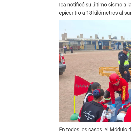
Ica notificó su último sismo a 
epicentro a 18 kilómetros al su
En todos los casos, el Módulo 