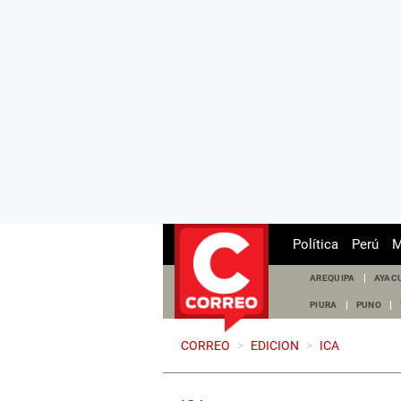
Política
Perú
M
AREQUIPA
AYAC
PIURA
PUNO
CORREO
>
EDICION
>
ICA