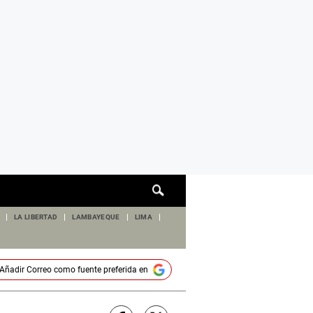
Cuadro
de
búsqueda
LA LIBERTAD
LAMBAYEQUE
LIMA
Añadir
Correo
como fuente preferida en