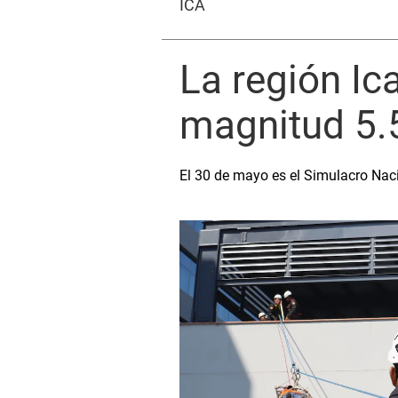
ICA
La región Ic
magnitud 5.5
El 30 de mayo es el Simulacro Naci