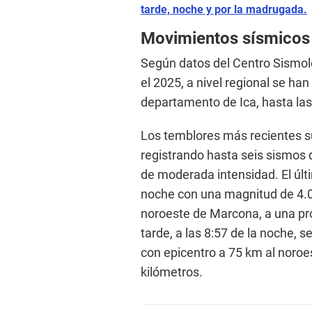
tarde, noche y por la madrugada.
Movimientos sísmicos
Según datos del Centro Sismol
el 2025, a nivel regional se ha
departamento de Ica, hasta las
Los temblores más recientes s
registrando hasta seis sismos 
de moderada intensidad. El últi
noche con una magnitud de 4.0 
noroeste de Marcona, a una pr
tarde, a las 8:57 de la noche,
con epicentro a 75 km al noro
kilómetros.