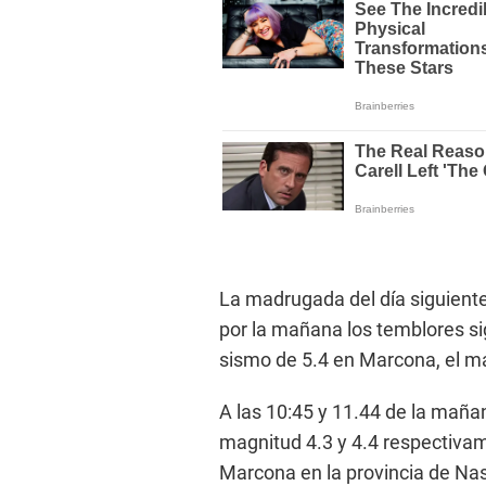
La madrugada del día siguiente
por la mañana los temblores si
sismo de 5.4 en Marcona, el más
A las 10:45 y 11.44 de la maña
magnitud 4.3 y 4.4 respectivam
Marcona en la provincia de Nasc