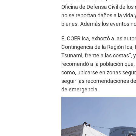
Oficina de Defensa Civil de los
no se reportan daños a la vida 
bienes. Además los eventos no 
El COER Ica, exhortó a las auto
Contingencia de la Región Ica,
Tsunami, frente a las costas”, 
recomendó a la población que, a
como, ubicarse en zonas segura
seguir las recomendaciones de 
de emergencia.