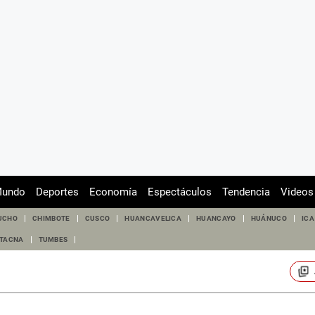
undo
Deportes
Economía
Espectáculos
Tendencia
Videos
UCHO
CHIMBOTE
CUSCO
HUANCAVELICA
HUANCAYO
HUÁNUCO
ICA
TACNA
TUMBES