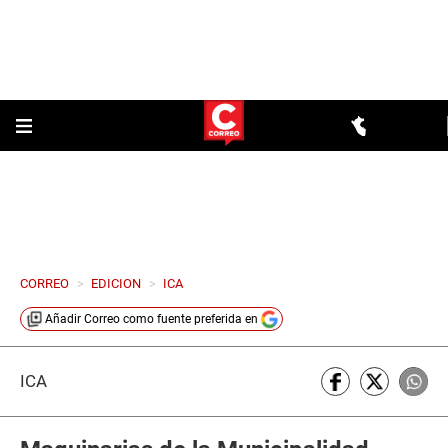
CORREO
>
EDICION
>
ICA
Añadir
Correo
como fuente preferida en
ICA