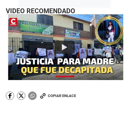
VIDEO RECOMENDADO
COPIAR ENLACE