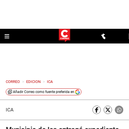
CORREO
>
EDICION
>
ICA
Añadir
Correo
como fuente preferida en
ICA