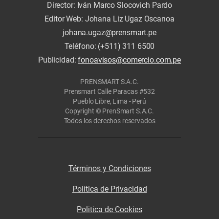
Director: Iván Marco Slocovich Pardo
Editor Web: Johana Liz Ugaz Oscanoa
johana.ugaz@prensmart.pe
Teléfono: (+511) 311 6500
Publicidad:
fonoavisos@comercio.com.pe
PRENSMART S.A.C.
Prensmart Calle Paracas #532
Pueblo Libre, Lima - Perú
Copyright © PrenSmart S.A.C.
Todos los derechos reservados
Términos y Condiciones
Política de Privacidad
Politica de Cookies