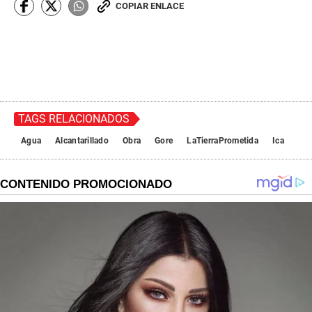
COPIAR ENLACE
TAGS RELACIONADOS
Agua
Alcantarillado
Obra
Gore
LaTierraPrometida
Ica