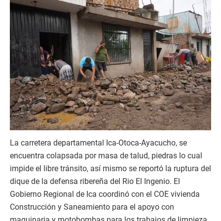
La carretera departamental Ica-Otoca-Ayacucho, se
encuentra colapsada por masa de talud, piedras lo cual
impide el libre tránsito, así mismo se reportó la ruptura del
dique de la defensa ribereña del Rio El Ingenio. El
Gobierno Regional de Ica coordinó con el COE vivienda
Construcción y Saneamiento para el apoyo con
maquinaria y motobombas para los trabajos de limpieza.