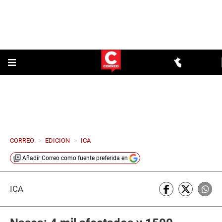
CORREO
>
EDICION
>
ICA
Añadir
Correo
como fuente preferida en
ICA