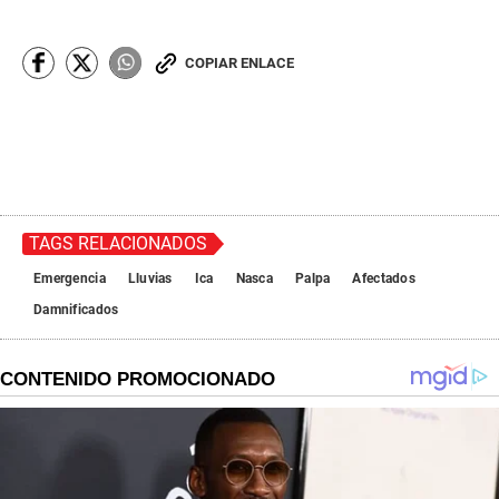
COPIAR ENLACE
TAGS RELACIONADOS
Emergencia
Lluvias
Ica
Nasca
Palpa
Afectados
Damnificados