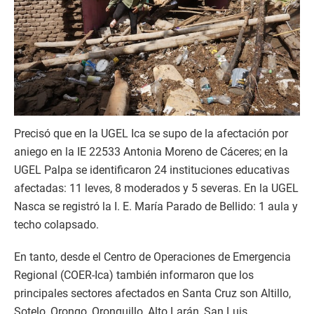
Precisó que en la UGEL Ica se supo de la afectación por
aniego en la IE 22533 Antonia Moreno de Cáceres; en la
UGEL Palpa se identificaron 24 instituciones educativas
afectadas: 11 leves, 8 moderados y 5 severas. En la UGEL
Nasca se registró la I. E. María Parado de Bellido: 1 aula y
techo colapsado.
En tanto, desde el Centro de Operaciones de Emergencia
Regional (COER-Ica) también informaron que los
principales sectores afectados en Santa Cruz son Altillo,
Sotelo, Orongo, Oronguillo, Alto Larán, San Luis,