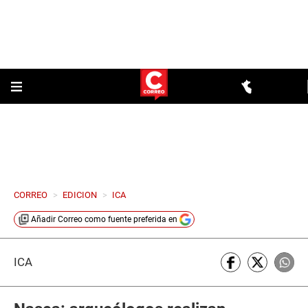
CORREO
>
EDICION
>
ICA
Añadir
Correo
como fuente preferida en
ICA