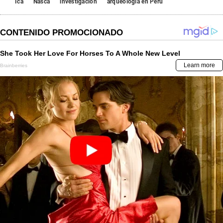
Ica
Nasca
investigación
arqueología en Perú