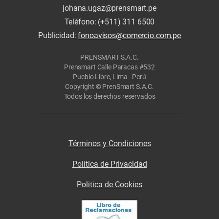
johana.ugaz@prensmart.pe
Teléfono: (+511) 311 6500
Publicidad:
fonoavisos@comercio.com.pe
PRENSMART S.A.C.
Prensmart Calle Paracas #532
Pueblo Libre, Lima - Perú
Copyright © PrenSmart S.A.C.
Todos los derechos reservados
Términos y Condiciones
Política de Privacidad
Politica de Cookies