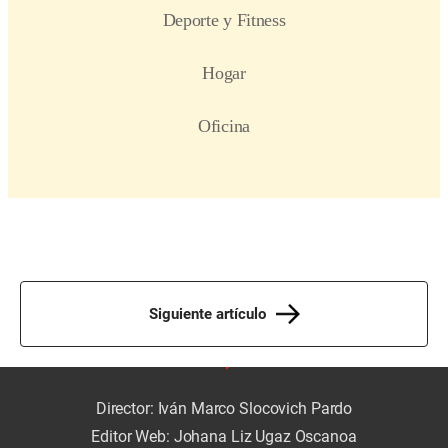
Siguiente artículo
Director: Iván Marco Slocovich Pardo
Editor Web: Johana Liz Ugaz Oscanoa