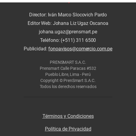
Director: Iván Marco Slocovich Pardo
Editor Web: Johana Liz Ugaz Oscanoa
johana.ugaz@prensmart.pe
Teléfono: (+511) 311 6500
Publicidad:
fonoavisos@comercio.com.pe
PRENSMART S.A.C.
Prensmart Calle Paracas #532
Pueblo Libre, Lima - Perú
Copyright © PrenSmart S.A.C.
Todos los derechos reservados
Términos y Condiciones
Política de Privacidad