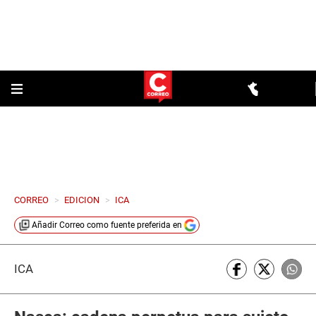
CORREO
>
EDICION
>
ICA
Añadir
Correo
como fuente preferida en
ICA