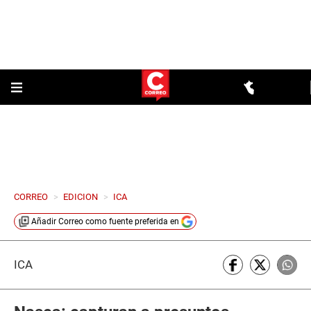
CORREO
>
EDICION
>
ICA
Añadir
Correo
como fuente preferida en
ICA