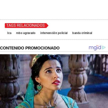
TAGS RELACIONADOS
Ica
robo agravado
intervención policial
banda criminal