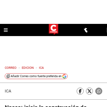
CORREO
>
EDICION
>
ICA
Añadir
Correo
como fuente preferida en
ICA