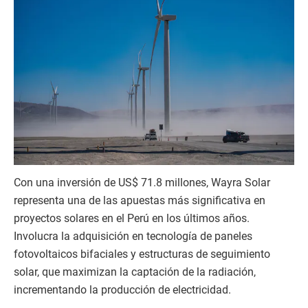
Con una inversión de US$ 71.8 millones, Wayra Solar
representa una de las apuestas más significativa en
proyectos solares en el Perú en los últimos años.
Involucra la adquisición en tecnología de paneles
fotovoltaicos bifaciales y estructuras de seguimiento
solar, que maximizan la captación de la radiación,
incrementando la producción de electricidad.