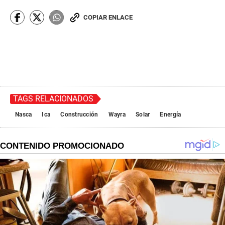
COPIAR ENLACE
TAGS RELACIONADOS
Nasca
Ica
Construcción
Wayra
Solar
Energía