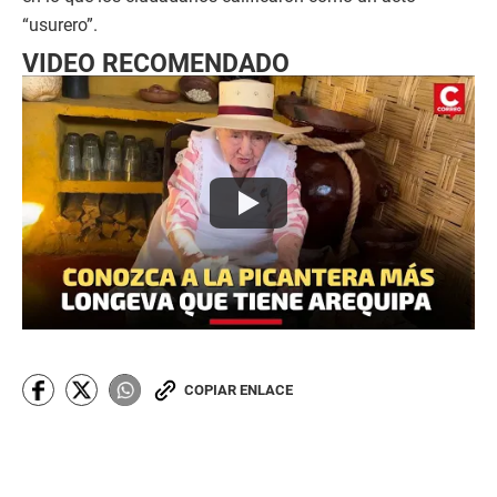
“usurero”.
VIDEO RECOMENDADO
COPIAR ENLACE