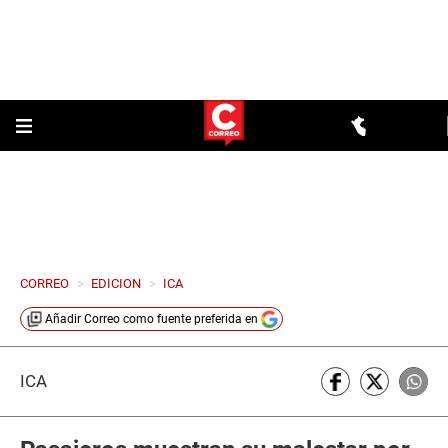
CORREO
>
EDICION
>
ICA
Añadir
Correo
como fuente preferida en
ICA