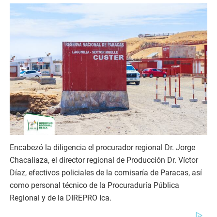
Encabezó la diligencia el procurador regional Dr. Jorge
Chacaliaza, el director regional de Producción Dr. Víctor
Díaz, efectivos policiales de la comisaría de Paracas, así
como personal técnico de la Procuraduría Pública
Regional y de la DIREPRO Ica.