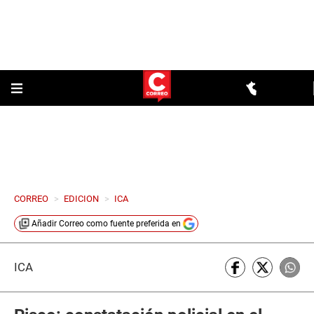
CORREO
>
EDICION
>
ICA
Añadir
Correo
como fuente preferida en
ICA