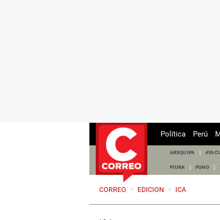
Política
Perú
M
AREQUIPA
AYAC
PIURA
PUNO
CORREO
>
EDICION
>
ICA