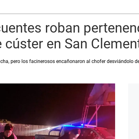
cuentes roban pertenen
e cúster en San Clemen
ncha, pero los facinerosos encañonaron al chofer desviándolo de 