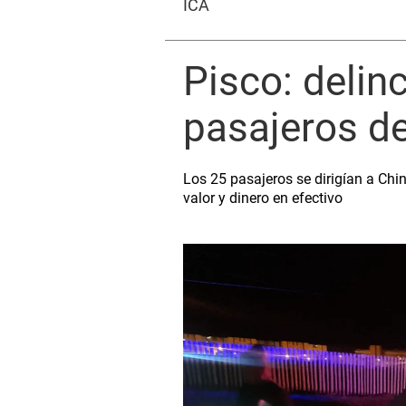
ICA
Pisco: delin
pasajeros d
Los 25 pasajeros se dirigían a Chi
valor y dinero en efectivo