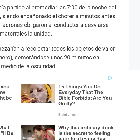
bía partido al promediar las 7:00 de la noche del
a, siendo encañonado el chofer a minutos antes
ladrones obligaron al conductor a desviarse
 matorrales la unidad.
ezarían a recolectar todos los objetos de valor
dinero), demorándose unos 20 minutos en
 medio de la oscuridad.