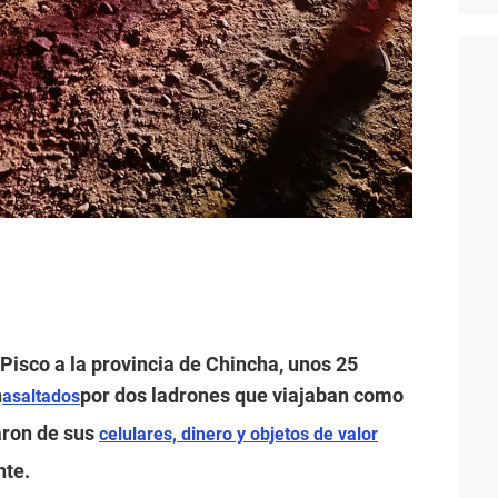
isco a la provincia de Chincha, unos 25
n
por dos ladrones que viajaban como
asaltados
aron de sus
celulares, dinero y objetos de valor
nte.