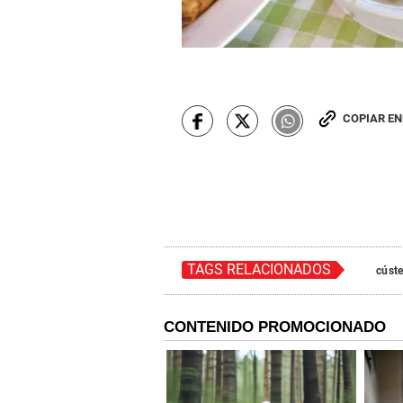
COPIAR E
TAGS RELACIONADOS
cúste