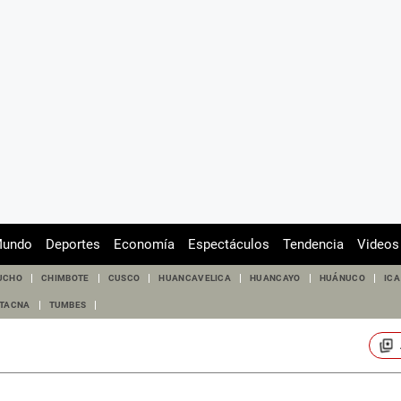
undo
Deportes
Economía
Espectáculos
Tendencia
Videos
UCHO
CHIMBOTE
CUSCO
HUANCAVELICA
HUANCAYO
HUÁNUCO
ICA
TACNA
TUMBES