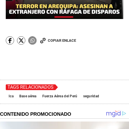
COPIAR ENLACE
TAGS RELACIONADOS
Ica
Base aérea
Fuerza Aérea del Perú
seguridad