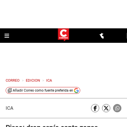
CORREO
>
EDICION
>
ICA
Añadir
Correo
como fuente preferida en
ICA