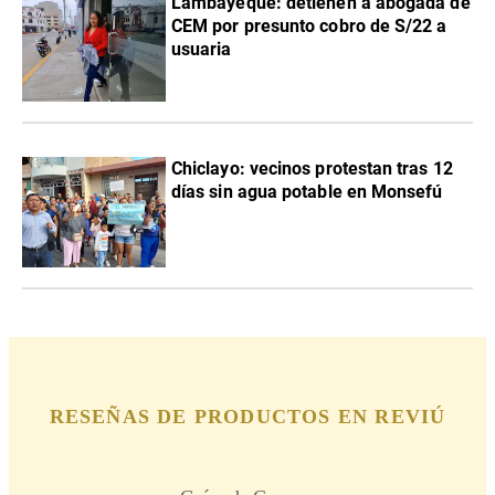
Lambayeque: detienen a abogada de
CEM por presunto cobro de S/22 a
usuaria
Chiclayo: vecinos protestan tras 12
días sin agua potable en Monsefú