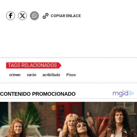
COPIAR ENLACE
TAGS RELACIONADOS
crimen
varón
acribillado
Pisco