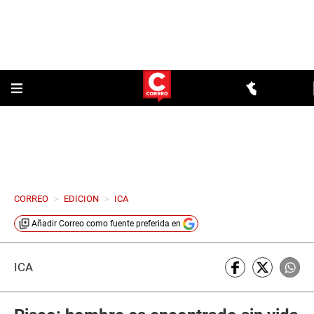
CORREO
>
EDICION
>
ICA
Añadir
Correo
como fuente preferida en
ICA