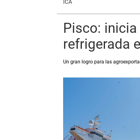
ICA
Pisco: inici
refrigerada 
Un gran logro para las agroexport