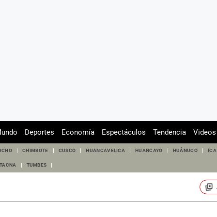
undo
Deportes
Economía
Espectáculos
Tendencia
Videos
UCHO
CHIMBOTE
CUSCO
HUANCAVELICA
HUANCAYO
HUÁNUCO
ICA
TACNA
TUMBES