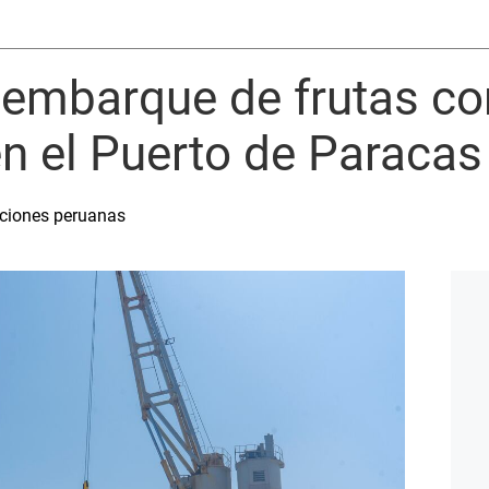
a embarque de frutas c
en el Puerto de Paracas
aciones peruanas