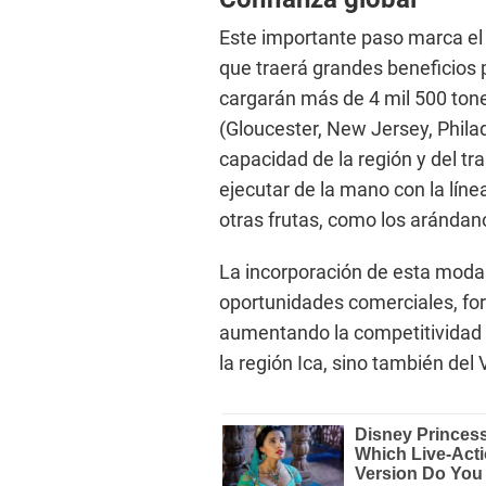
Este importante paso marca el
que traerá grandes beneficios p
cargarán más de 4 mil 500 tone
(Gloucester, New Jersey, Philad
capacidad de la región y del tr
ejecutar de la mano con la líne
otras frutas, como los arándano
La incorporación de esta moda
oportunidades comerciales, fort
aumentando la competitividad d
la región Ica, sino también del 