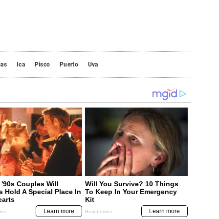
cas
Ica
Pisco
Puerto
Uva