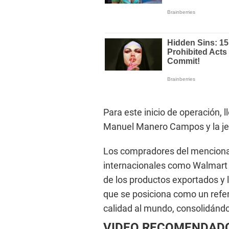
Para este inicio de operación, l
Manuel Manero Campos y la jef
Los compradores del mencion
internacionales como Walmart y
de los productos exportados y l
que se posiciona como un refer
calidad al mundo, consolidándo
VIDEO RECOMENDAD