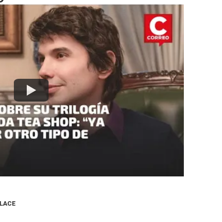
NLACE