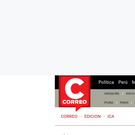
Política
Perú
M
AREQUIPA
AYAC
PIURA
PUNO
CORREO
>
EDICION
>
ICA