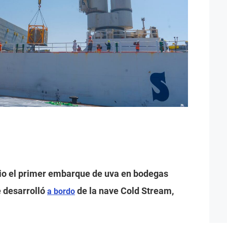
cio el primer embarque de uva en bodegas
e desarrolló
de la nave Cold Stream,
a bordo