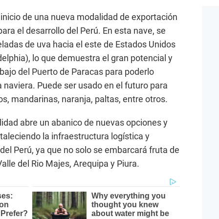
 inicio de una nueva modalidad de exportación
ara el desarrollo del Perú. En esta nave, se
ladas de uva hacia el este de Estados Unidos
elphia), lo que demuestra el gran potencial y
abajo del Puerto de Paracas para poderlo
a naviera. Puede ser usado en el futuro para
s, mandarinas, naranja, paltas, entre otros.
lidad abre un abanico de nuevas opciones y
aleciendo la infraestructura logística y
el Perú, ya que no solo se embarcará fruta de
Valle del Rio Majes, Arequipa y Piura.