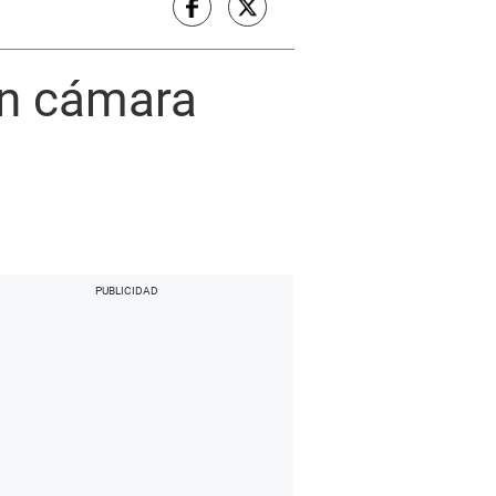
on cámara