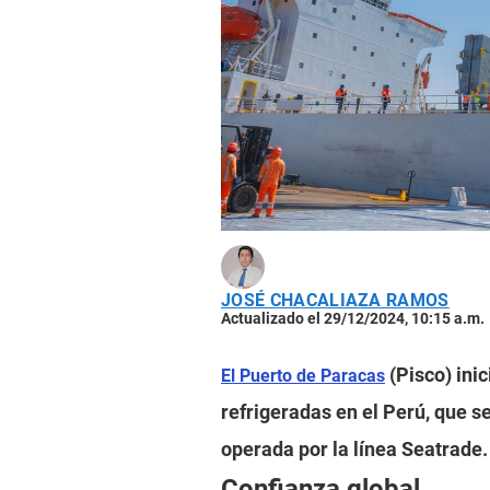
JOSÉ CHACALIAZA RAMOS
Actualizado el 29/12/2024, 10:15 a.m.
(Pisco) ini
El Puerto de Paracas
refrigeradas en el Perú, que s
operada por la línea Seatrade.
Confianza global