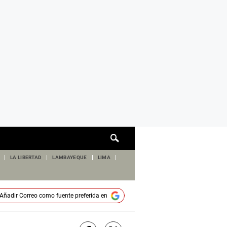
Cuadro
de
búsqueda
LA LIBERTAD
LAMBAYEQUE
LIMA
Añadir
Correo
como fuente preferida en