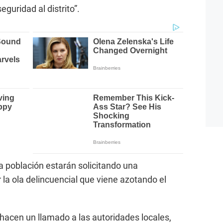
eguridad al distrito”.
a población estarán solicitando una
 la ola delincuencial que viene azotando el
 hacen un llamado a las autoridades locales,