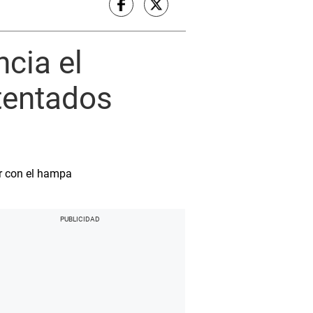
ncia el
atentados
ar con el hampa