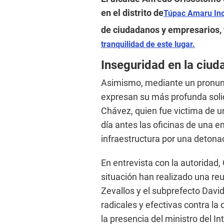
en el distrito de
Túpac Amaru Inc
de ciudadanos y empresarios, 
tranquilidad de este lugar.
Inseguridad en la ciud
Asimismo, mediante un pronunc
expresan su más profunda solida
Chávez, quien fue victima de u
día antes las oficinas de una 
infraestructura por una detona
En entrevista con la autoridad,
situación han realizado una re
Zevallos y el subprefecto Davi
radicales y efectivas contra la
la presencia del ministro del Int