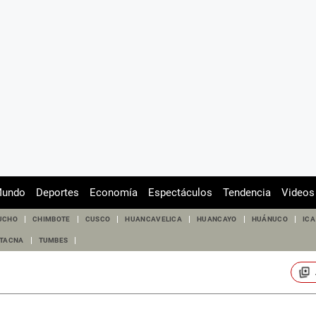
undo
Deportes
Economía
Espectáculos
Tendencia
Videos
UCHO
CHIMBOTE
CUSCO
HUANCAVELICA
HUANCAYO
HUÁNUCO
ICA
TACNA
TUMBES