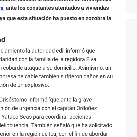
ante los constantes atentados a viviendas
a,
ya que esta situación ha puesto en zozobra la
ad
iamiento la autoridad edil informó que
ridad con la familia de la regidora Elva
n cobarde ataque a su domicilio. Asimismo, un
empresa de cable también sufrieron daños en su
ción de un explosivo.
 Crisóstomo informó “que ante la grave
unión de urgencia con el capitán Ordoñez
d Yataco Seas para coordinar acciones
 delincuencia. También señaló que ha solicitado
erior en la región de Ica, con el fin de abordar