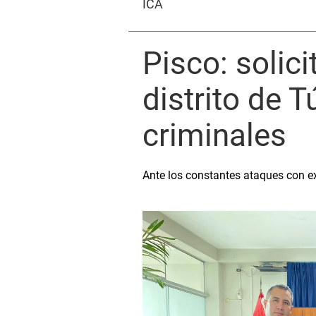
ICA
Pisco: solic
distrito de 
criminales
Ante los constantes ataques con e