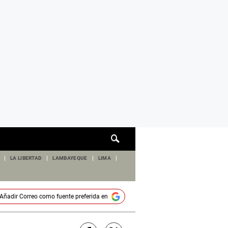
Cuadro
de
búsqueda
LA LIBERTAD
LAMBAYEQUE
LIMA
Añadir
Correo
como fuente preferida en