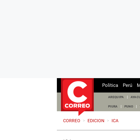
Política
Perú
M
AREQUIPA
AYAC
PIURA
PUNO
CORREO
>
EDICION
>
ICA