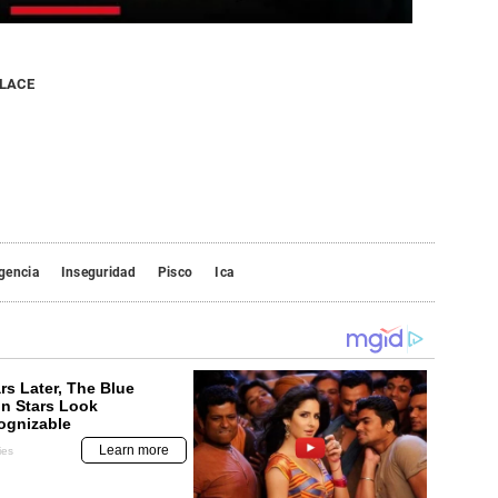
NLACE
gencia
Inseguridad
Pisco
Ica