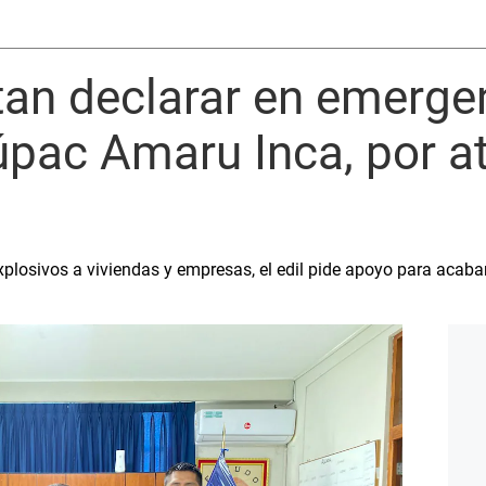
itan declarar en emerge
Túpac Amaru Inca, por 
xplosivos a viviendas y empresas, el edil pide apoyo para acab