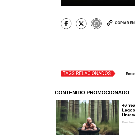
COPIAR E
TAGS RELACIONADOS
Emer