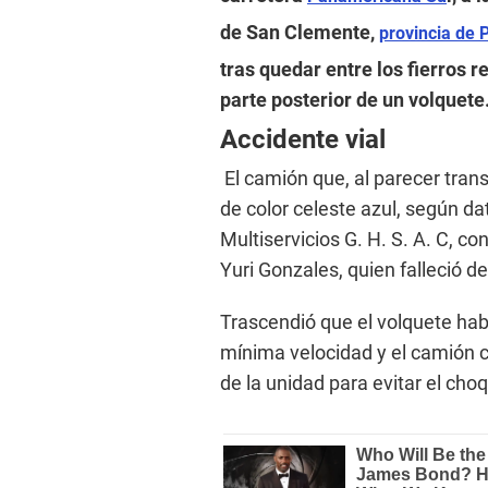
de San Clemente,
provincia de 
tras quedar entre los fierros r
parte posterior de un volquete
Accidente vial
El camión que, al parecer tran
de color celeste azul, según da
Multiservicios G. H. S. A. C, co
Yuri Gonzales, quien falleció d
Trascendió que el volquete habr
mínima velocidad y el camión c
de la unidad para evitar el cho