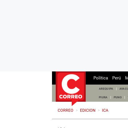
Política
Perú
M
AREQUIPA
AYAC
PIURA
PUNO
CORREO
>
EDICION
>
ICA