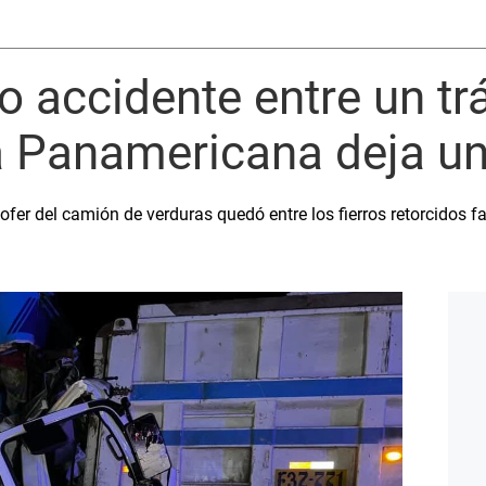
o accidente entre un trá
a Panamericana deja u
 chofer del camión de verduras quedó entre los fierros retorcidos 