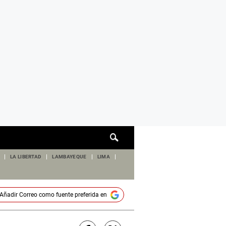
Cuadro
de
búsqueda
LA LIBERTAD
LAMBAYEQUE
LIMA
Añadir
Correo
como fuente preferida en