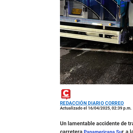
REDACCIÓN DIARIO CORREO
Actualizado el 16/04/2025, 02:39 p.m.
Un lamentable accidente de trá
carretera
r, a
Panamericana Su