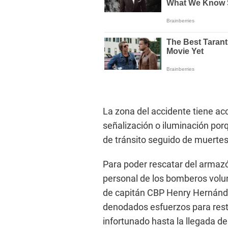
La zona del accidente tiene acc
señalización o iluminación por
de tránsito seguido de muertes 
Para poder rescatar del armazó
personal de los bomberos volun
de capitán CBP Henry Hernández
denodados esfuerzos para resta
infortunado hasta la llegada del