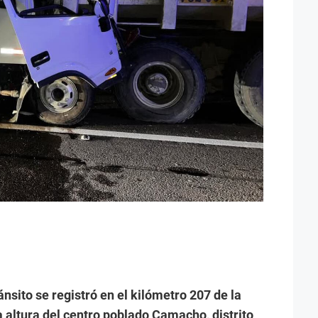
nsito se registró en el kilómetro 207 de la
 la altura del centro poblado Camacho, distrito