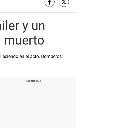
iler y un
n muerto
falleciendo en el acto. Bomberos