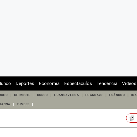
undo
Deportes
Economía
Espectáculos
Tendencia
Videos
UCHO
CHIMBOTE
CUSCO
HUANCAVELICA
HUANCAYO
HUÁNUCO
ICA
TACNA
TUMBES