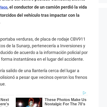
, el conductor de un camión perdió la vida
Pisco
etorcidos del vehículo tras impactar con la
.
sportaba verduras, de placa de rodaje CBV911
tos de la Sunarp, pertenecería a Inversiones y
nducido de acuerdo a la información policial por
e forma instantánea en el lugar del accidente.
ía salido de una llantería cerca del lugar a
olisionó a pesar que vecinos oyeron los frenos
que.