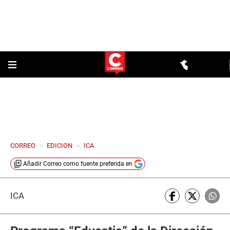
CORREO
>
EDICION
>
ICA
Añadir
Correo
como fuente preferida en
ICA