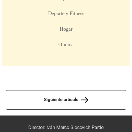
Siguiente artículo
Director: Iván Marco Slocovich Pardo