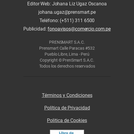
Editor Web: Johana Liz Ugaz Oscanoa
johana.ugaz@prensmart.pe
Teléfono: (+511) 311 6500
Publicidad:
fonoavisos@comercio.com.pe
PRENSMART S.A.C.
Prensmart Calle Paracas #532
Pueblo Libre, Lima - Perú
Copyright © PrenSmart S.A.C.
Todos los derechos reservados
Términos y Condiciones
Política de Privacidad
Politica de Cookies