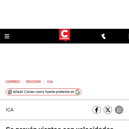
CORREO
>
EDICION
>
ICA
Añadir
Correo
como fuente preferida en
ICA