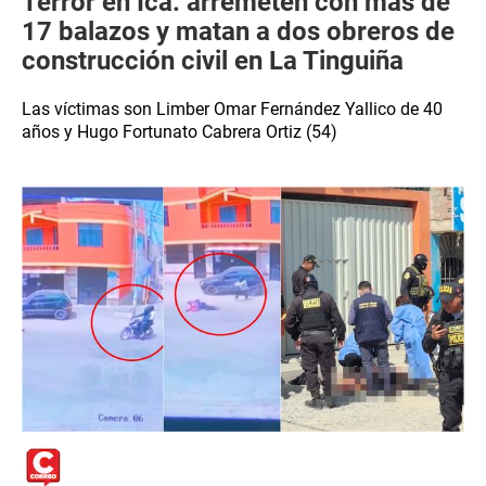
Terror en Ica: arremeten con más de
17 balazos y matan a dos obreros de
construcción civil en La Tinguiña
Las víctimas son Limber Omar Fernández Yallico de 40
años y Hugo Fortunato Cabrera Ortiz (54)