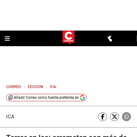
CORREO
>
EDICION
>
ICA
Añadir
Correo
como fuente preferida en
ICA