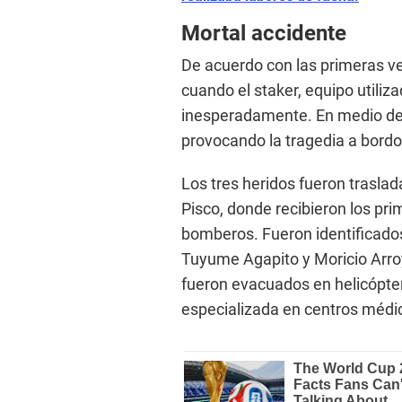
Mortal accidente
De acuerdo con las primeras ve
cuando el staker, equipo utiliz
inesperadamente. En medio de 
provocando la tragedia a bordo
Los tres heridos fueron trasla
Pisco, donde recibieron los pri
bomberos. Fueron identificad
Tuyume Agapito y Moricio Arro
fueron evacuados en helicópter
especializada en centros médi