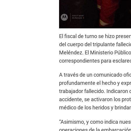
El fiscal de turno se hizo prese
del cuerpo del tripulante falle
Meléndez. El Ministerio Público
correspondientes para esclarece
A través de un comunicado ofi
profundamente el hecho y expre
trabajador fallecido. Indicaron
accidente, se activaron los pr
médico de los heridos y brinda
“Asimismo, y como indica nues
operaciones de la embarcación 