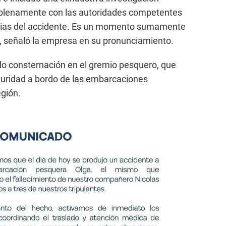
 plenamente con las autoridades competentes
ncias del accidente. Es un momento sumamente
e”, señaló la empresa en su pronunciamiento.
do consternación en el gremio pesquero, que
uridad a bordo de las embarcaciones
egión.