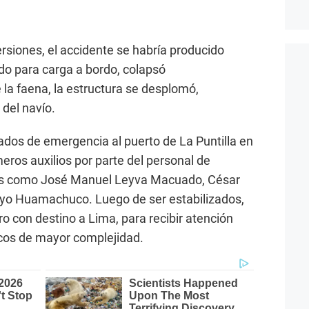
rsiones, el accidente se habría producido
ado para carga a bordo, colapsó
la faena, la estructura se desplomó,
 del navío.
dados de emergencia al puerto de La Puntilla en
meros auxilios por parte del personal de
os como José Manuel Leyva Macuado, César
yo Huamachuco. Luego de ser estabilizados,
o con destino a Lima, para recibir atención
cos de mayor complejidad.