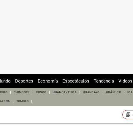
undo
Deportes
Economía
Espectáculos
Tendencia
Videos
UCHO
CHIMBOTE
CUSCO
HUANCAVELICA
HUANCAYO
HUÁNUCO
ICA
TACNA
TUMBES