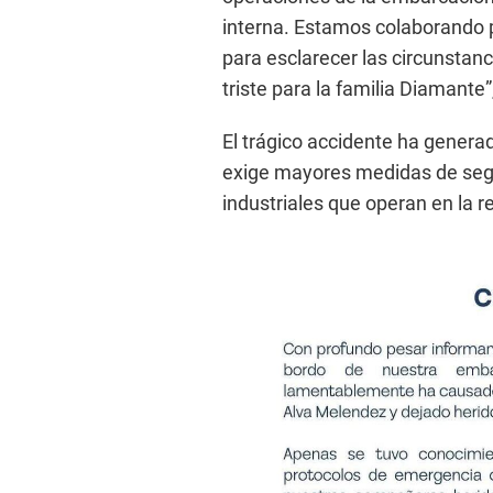
interna. Estamos colaborando
para esclarecer las circunsta
triste para la familia Diamant
El trágico accidente ha genera
exige mayores medidas de seg
industriales que operan en la r