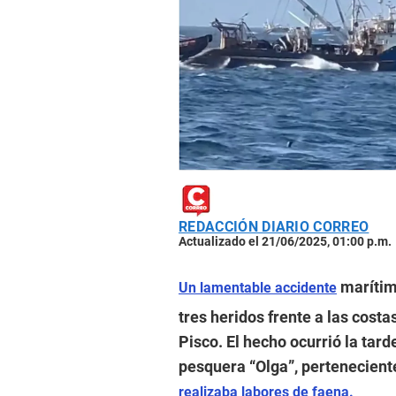
REDACCIÓN DIARIO CORREO
Actualizado el 21/06/2025, 01:00 p.m.
marítim
Un lamentable accidente
tres heridos frente a las costa
Pisco. El hecho ocurrió la tar
pesquera “Olga”, pertenecient
realizaba labores de faena.