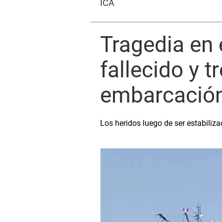
ICA
Tragedia en 
fallecido y t
embarcació
Los heridos luego de ser estabiliz