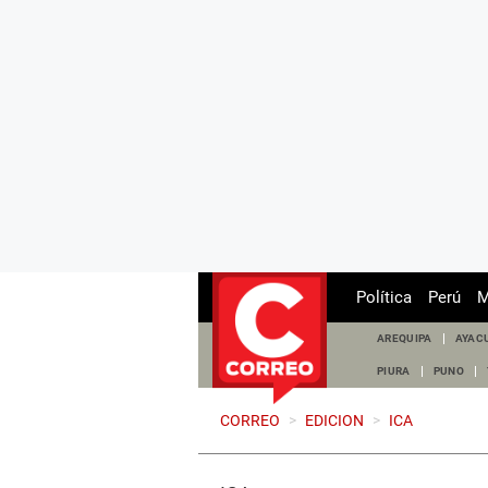
Política
Perú
M
AREQUIPA
AYAC
PIURA
PUNO
CORREO
>
EDICION
>
ICA