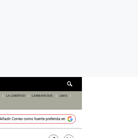
Cuadro
de
búsqueda
LA LIBERTAD
LAMBAYEQUE
LIMA
Añadir
Correo
como fuente preferida en