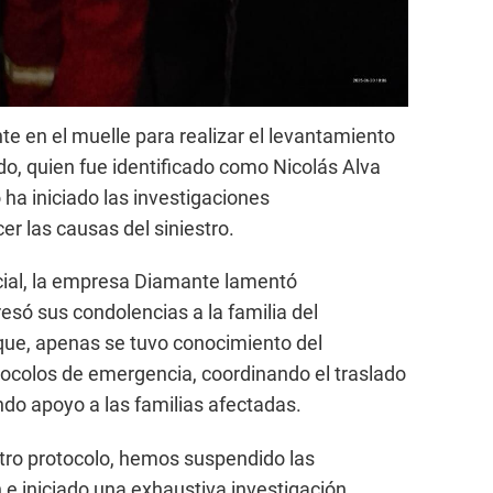
nte en el muelle para realizar el levantamiento
cido, quien fue identificado como Nicolás Alva
 ha iniciado las investigaciones
r las causas del siniestro.
cial, la empresa Diamante lamentó
só sus condolencias a la familia del
 que, apenas se tuvo conocimiento del
otocolos de emergencia, coordinando el traslado
ndo apoyo a las familias afectadas.
tro protocolo, hemos suspendido las
e iniciado una exhaustiva investigación