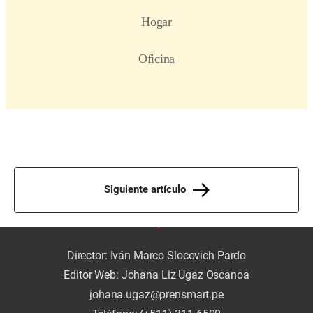
Siguiente artículo
Director: Iván Marco Slocovich Pardo
Editor Web: Johana Liz Ugaz Oscanoa
johana.ugaz@prensmart.pe