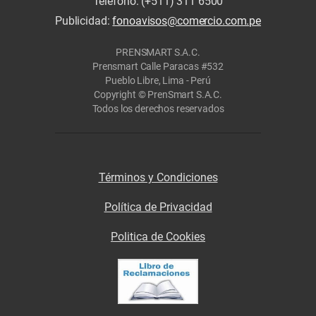
Teléfono: (+511) 311 6500
Publicidad:
fonoavisos@comercio.com.pe
PRENSMART S.A.C.
Prensmart Calle Paracas #532
Pueblo Libre, Lima - Perú
Copyright © PrenSmart S.A.C.
Todos los derechos reservados
Términos y Condiciones
Política de Privacidad
Politica de Cookies