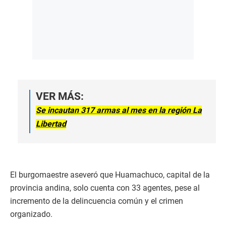
VER MÁS:
Se incautan 317 armas al mes en la región La
Libertad
El burgomaestre aseveró que Huamachuco, capital de la
provincia andina, solo cuenta con 33 agentes, pese al
incremento de la delincuencia común y el crimen
organizado.