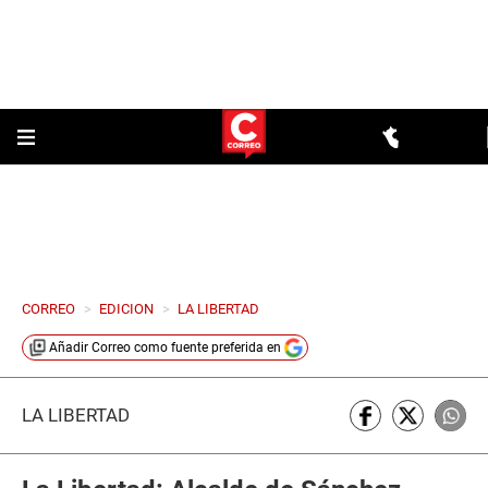
CORREO
>
EDICION
>
LA LIBERTAD
Añadir
Correo
como fuente preferida en
LA LIBERTAD