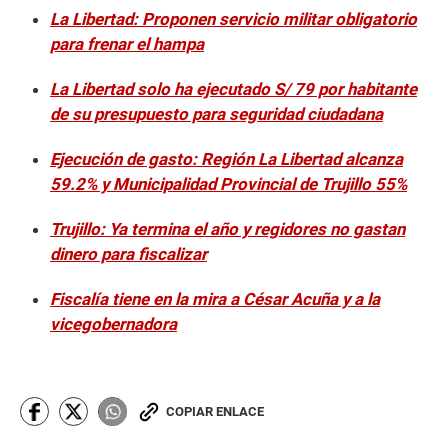
La Libertad: Proponen servicio militar obligatorio
para frenar el hampa
La Libertad solo ha ejecutado S/ 79 por habitante
de su presupuesto para seguridad ciudadana
Ejecución de gasto: Región La Libertad alcanza
59.2% y Municipalidad Provincial de Trujillo 55%
Trujillo: Ya termina el año y regidores no gastan
dinero para fiscalizar
Fiscalía tiene en la mira a César Acuña y a la
vicegobernadora
COPIAR ENLACE