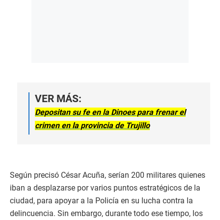
VER MÁS:
Depositan su fe en la Dinoes para frenar el
crimen en la provincia de Trujillo
Según precisó César Acuña, serían 200 militares quienes
iban a desplazarse por varios puntos estratégicos de la
ciudad, para apoyar a la Policía en su lucha contra la
delincuencia. Sin embargo, durante todo ese tiempo, los