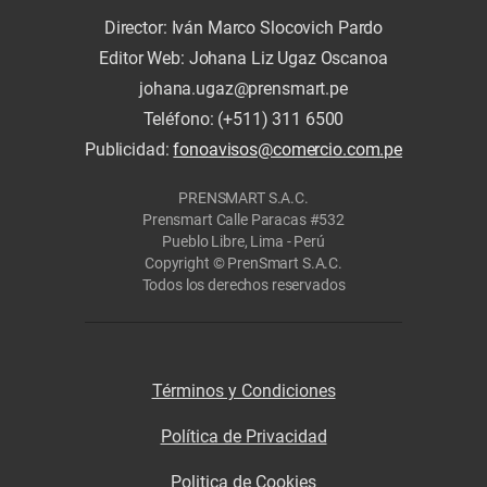
Director: Iván Marco Slocovich Pardo
Editor Web: Johana Liz Ugaz Oscanoa
johana.ugaz@prensmart.pe
Teléfono: (+511) 311 6500
Publicidad:
fonoavisos@comercio.com.pe
PRENSMART S.A.C.
Prensmart Calle Paracas #532
Pueblo Libre, Lima - Perú
Copyright © PrenSmart S.A.C.
Todos los derechos reservados
Términos y Condiciones
Política de Privacidad
Politica de Cookies