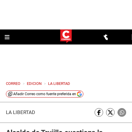
CORREO
>
EDICION
>
LA LIBERTAD
Añadir
Correo
como fuente preferida en
LA LIBERTAD