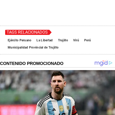
TAGS RELACIONADOS
Ejército Peruano
La Libertad
Trujillo
Virú
Perú
Municipalidad Provincial de Trujillo