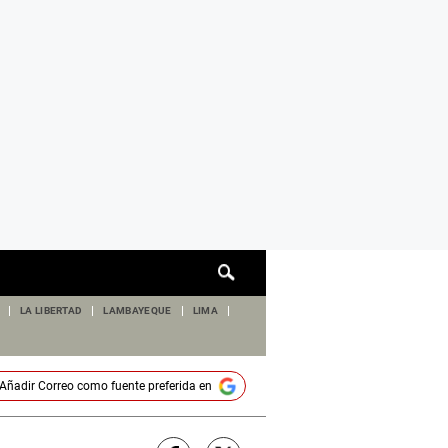
Cuadro
de
búsqueda
LA LIBERTAD
LAMBAYEQUE
LIMA
Añadir
Correo
como fuente preferida en