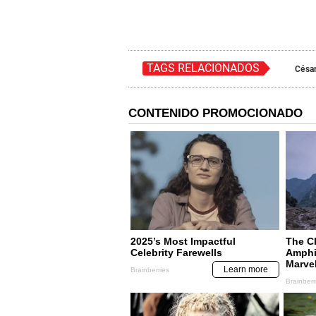
TAGS RELACIONADOS
Césa