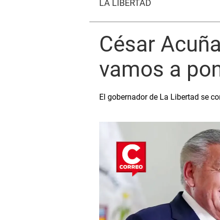
LA LIBERTAD
César Acuña 
vamos a pon
El gobernador de La Libertad se co