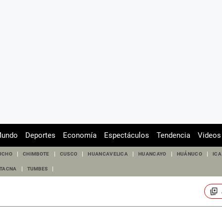
undo
Deportes
Economía
Espectáculos
Tendencia
Videos
UCHO
CHIMBOTE
CUSCO
HUANCAVELICA
HUANCAYO
HUÁNUCO
ICA
TACNA
TUMBES