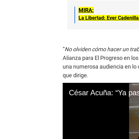
MIRA:
La Libertad: Ever Cadenilla
“
No olviden cómo hacer un trab
Alianza para El Progreso en lo
una numerosa audiencia en lo q
que dirige.