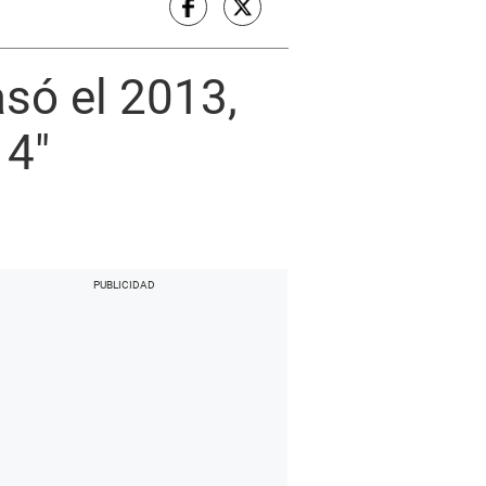
asó el 2013,
14″