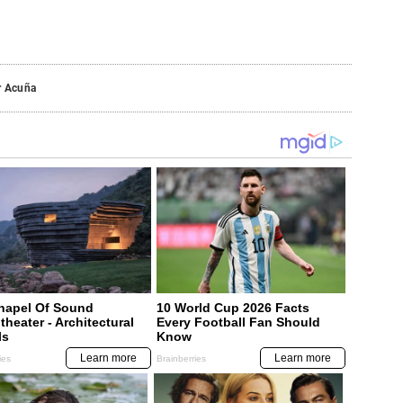
r Acuña