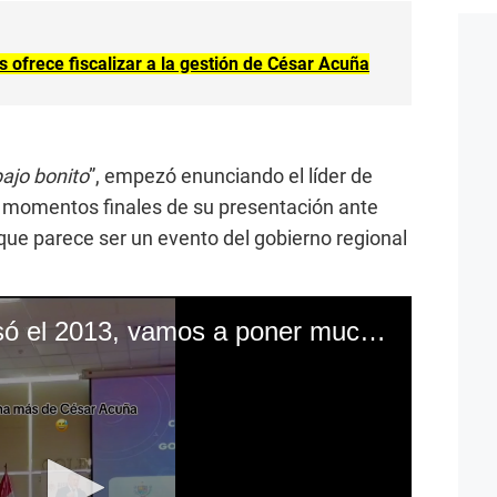
s ofrece fiscalizar a la gestión de César Acuña
ajo bonito
”, empezó enunciando el líder de
s momentos finales de su presentación ante
ue parece ser un evento del gobierno regional
César Acuña: “Ya pasó el 2013, vamos a poner mucha fuerza al 2014″