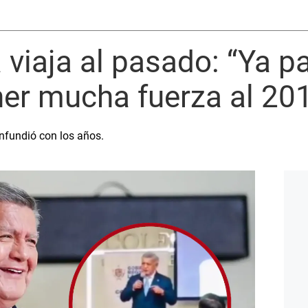
viaja al pasado: “Ya p
er mucha fuerza al 20
nfundió con los años.