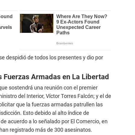
 se despidió de todos los presentes y dio por
as Fuerzas Armadas en La Libertad
que sostendrá una reunión con el premier
nistro del Interior, Víctor Torres Falcón; y el de
icitar que la fuerzas armadas patrullen las
risdicción. Esto debido al alto índice de
, de acuerdo a lo señalado por El Comercio, en
e han registrado más de 300 asesinatos.