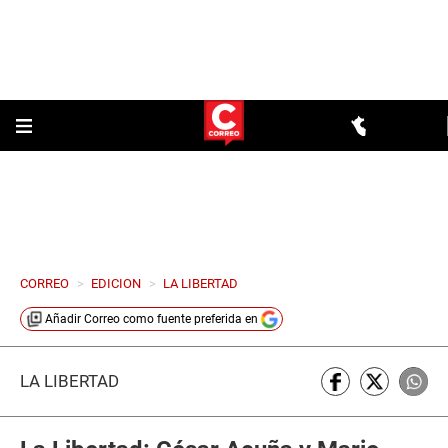
CORREO
>
EDICION
>
LA LIBERTAD
Añadir
Correo
como fuente preferida en
LA LIBERTAD