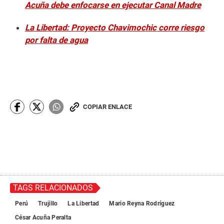
Acuña debe enfocarse en ejecutar Canal Madre
La Libertad: Proyecto Chavimochic corre riesgo
por falta de agua
COPIAR ENLACE
TAGS RELACIONADOS
Perú
Trujillo
La Libertad
Mario Reyna Rodríguez
César Acuña Peralta