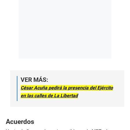
VER MÁS:
César Acuña pedirá la presencia del Ejército
en las calles de La Libertad
Acuerdos