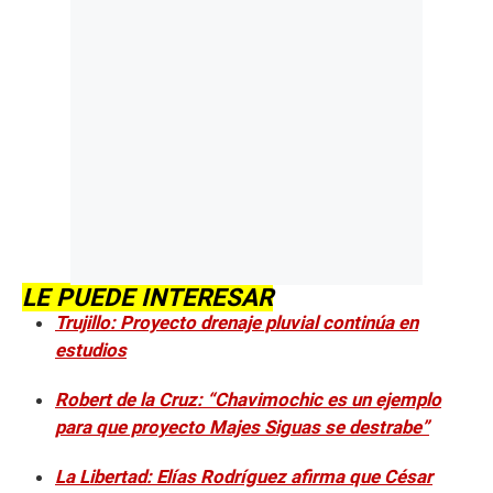
LE PUEDE INTERESAR
Trujillo: Proyecto drenaje pluvial continúa en
estudios
Robert de la Cruz: “Chavimochic es un ejemplo
para que proyecto Majes Siguas se destrabe”
La Libertad: Elías Rodríguez afirma que César