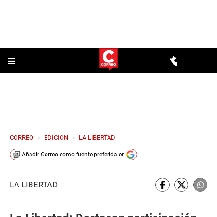
CORREO
>
EDICION
>
LA LIBERTAD
Añadir
Correo
como fuente preferida en
LA LIBERTAD