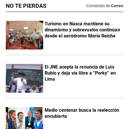
NO TE PIERDAS
Contenido de
Correo
Turismo en Nasca mantiene su
dinamismo y sobrevuelos continúan
desde el aeródromo María Reiche
El JNE acepta la renuncia de Luis
Rubio y deja vía libre a “Porky” en
Lima
Medio centenar busca la reelección
encubierta