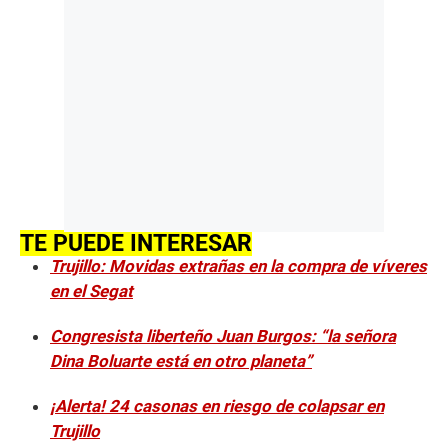
TE PUEDE INTERESAR
Trujillo: Movidas extrañas en la compra de víveres
en el Segat
Congresista liberteño Juan Burgos: “la señora
Dina Boluarte está en otro planeta”
¡Alerta! 24 casonas en riesgo de colapsar en
Trujillo