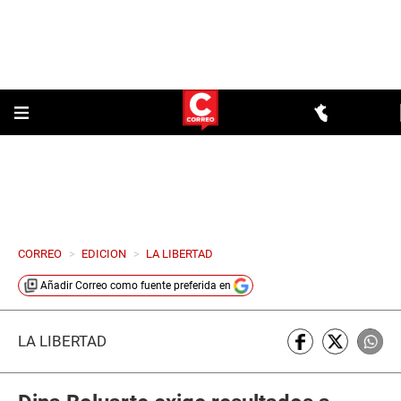
CORREO
>
EDICION
>
LA LIBERTAD
Añadir
Correo
como fuente preferida en
LA LIBERTAD