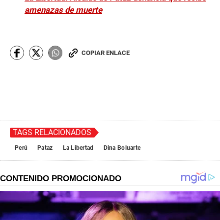
amenazas de muerte
COPIAR ENLACE
TAGS RELACIONADOS
Perú
Pataz
La Libertad
Dina Boluarte