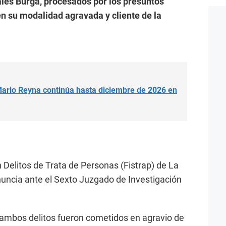
les Burga, procesados por los presuntos
en su modalidad agravada y cliente de la
Mario Reyna continúa hasta diciembre de 2026 en
n Delitos de Trata de Personas (Fistrap) de La
enuncia ante el Sexto Juzgado de Investigación
 ambos delitos fueron cometidos en agravio de