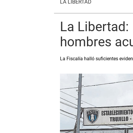
LA LIBERTAD
La Libertad:
hombres acu
La Fiscalía halló suficientes evid