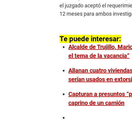
el juzgado aceptó el requerimien
12 meses para ambos investig
Te puede interesar:
Alcalde de Trujillo, Mar
el tema de la vacancia”
Allanan cuatro vivienda
serían usados en extors
Capturan a presuntos “p
caprino de un camión