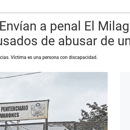
 Envían a penal El Mila
sados de abusar de u
encias. Víctima es una persona con discapacidad.