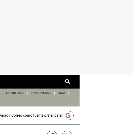
Cuadro
de
búsqueda
LA LIBERTAD
LAMBAYEQUE
LIMA
Añadir
Correo
como fuente preferida en