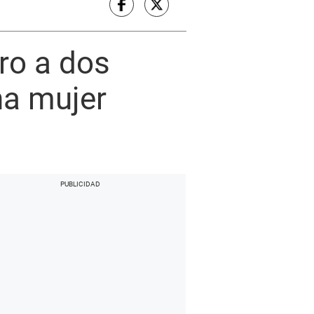
gro a dos
na mujer