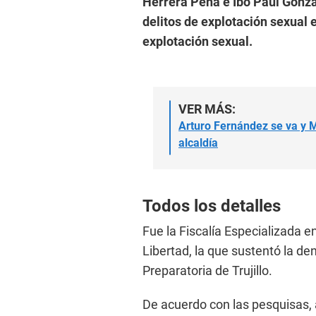
Herrera Peña e Ibo Paul Gonza
delitos de explotación sexual 
explotación sexual.
VER MÁS:
Arturo Fernández se va y 
alcaldía
Todos los detalles
Fue la Fiscalía Especializada e
Libertad, la que sustentó la d
Preparatoria de Trujillo.
De acuerdo con las pesquisas,