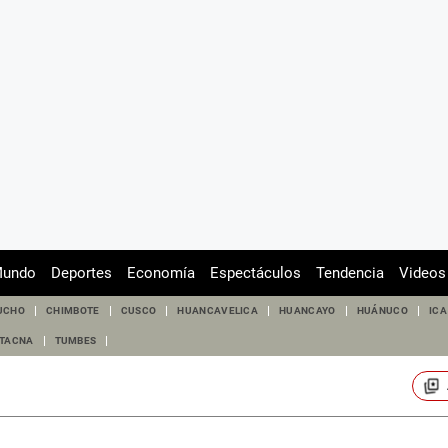
undo
Deportes
Economía
Espectáculos
Tendencia
Videos
UCHO
CHIMBOTE
CUSCO
HUANCAVELICA
HUANCAYO
HUÁNUCO
ICA
TACNA
TUMBES