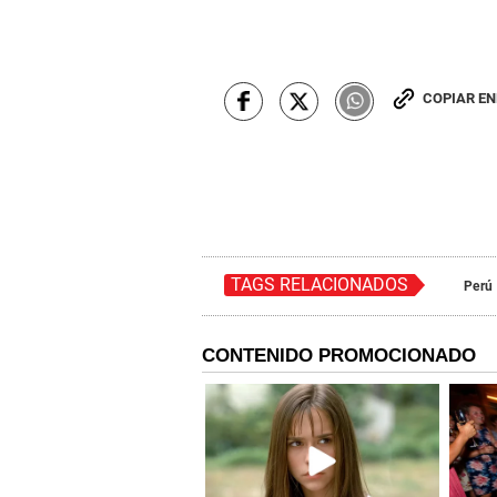
COPIAR E
TAGS RELACIONADOS
Perú