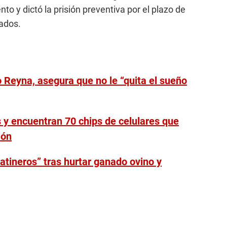
to y dictó la prisión preventiva por el plazo de
ados.
io Reyna, asegura que no le “quita el sueño
s y encuentran 70 chips de celulares que
ión
atineros” tras hurtar ganado ovino y