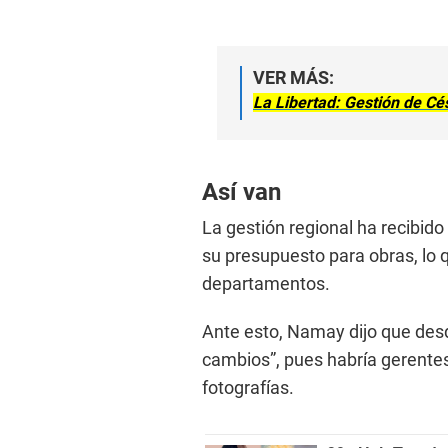
VER MÁS:
La Libertad: Gestión de Cés
Así van
La gestión regional ha recibido
su presupuesto para obras, lo q
departamentos.
Ante esto, Namay dijo que desd
cambios”, pues habría gerente
fotografías.