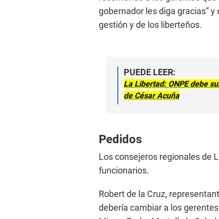
gobernador les diga gracias” y 
gestión y de los liberteños.
PUEDE LEER:
La Libertad: ONPE debe sub
de César Acuña
Pedidos
Los consejeros regionales de La
funcionarios.
Robert de la Cruz, representante
debería cambiar a los gerentes