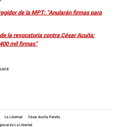
egidor de la MPT: “Anularán firmas para
 de la revocatoria contra César Acuña:
400 mil firmas”
NLACE
La Libertad
César Acuña Peralta
ional de La Libertad