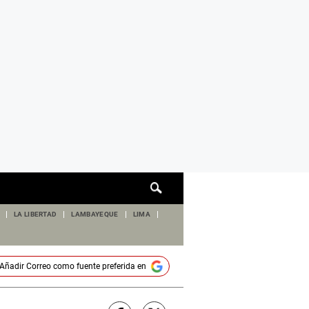
Cuadro
de
búsqueda
LA LIBERTAD
LAMBAYEQUE
LIMA
Añadir
Correo
como fuente preferida en