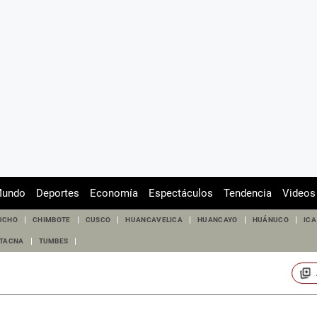
undo
Deportes
Economía
Espectáculos
Tendencia
Videos
UCHO
CHIMBOTE
CUSCO
HUANCAVELICA
HUANCAYO
HUÁNUCO
ICA
TACNA
TUMBES