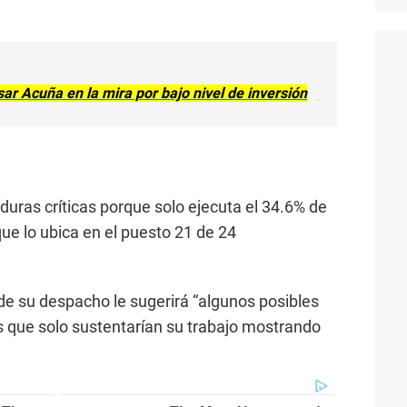
ar Acuña en la mira por bajo nivel de inversión
 duras críticas porque solo ejecuta el 34.6% de
ue lo ubica en el puesto 21 de 24
e su despacho le sugerirá “algunos posibles
s que solo sustentarían su trabajo mostrando