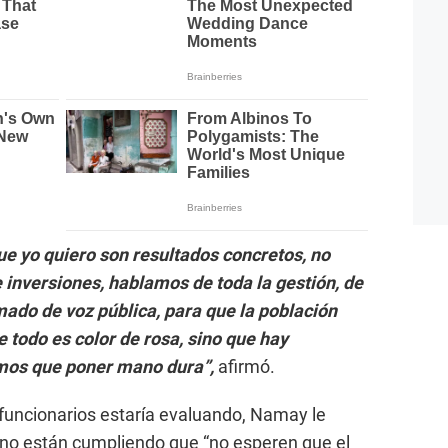
ue yo quiero son resultados concretos, no
 inversiones, hablamos de toda la gestión, de
amado de voz pública, para que la población
 todo es color de rosa, sino que hay
mos que poner mano dura”,
afirmó.
funcionarios estaría evaluando, Namay le
no están cumpliendo que “no esperen que el