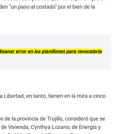
den “un paso al costado” por el bien de la
sanar error en los planillones para revocatoria
 Libertad, en tanto, tienen en la mira a cinco
 de la provincia de Trujillo, consideró que se
 de Vivienda, Cynthya Lozano; de Energía y