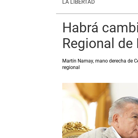
LA LIBERTAD
Habrá cambi
Regional de 
Martín Namay, mano derecha de Cés
regional