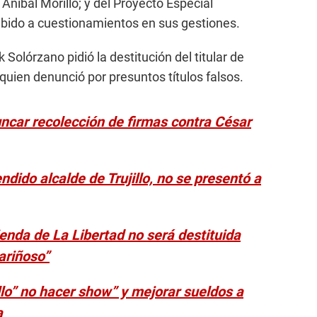
 Aníbal Morillo; y del Proyecto Especial
bido a cuestionamientos en sus gestiones.
olórzano pidió la destitución del titular de
uien denunció por presuntos títulos falsos.
uncar recolección de firmas contra César
dido alcalde de Trujillo, no se presentó a
enda de La Libertad no será destituida
cariñoso”
illo” no hacer show” y mejorar sueldos a
a