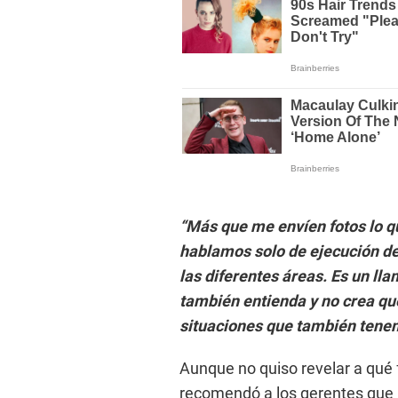
“Más que me envíen fotos lo q
hablamos solo de ejecución de
las diferentes áreas. Es un ll
también entienda y no crea que
situaciones que también tene
Aunque no quiso revelar a qué 
recomendó a los gerentes que 