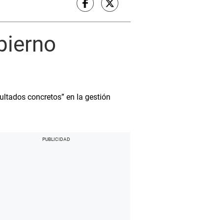
bierno
ltados concretos” en la gestión