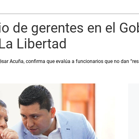
o de gerentes en el Go
La Libertad
ar Acuña, confirma que evalúa a funcionarios que no dan “resu