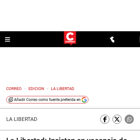
CORREO
>
EDICION
>
LA LIBERTAD
Añadir
Correo
como fuente preferida en
LA LIBERTAD