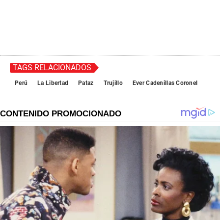
TAGS RELACIONADOS
Perú
La Libertad
Pataz
Trujillo
Ever Cadenillas Coronel