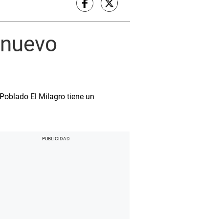
l nuevo
 Poblado El Milagro tiene un