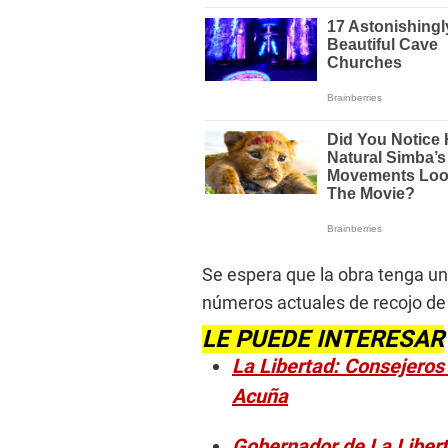
Se espera que la obra tenga un
números actuales de recojo de
LE PUEDE INTERESAR
La Libertad: Consejeros
Acuña
Gobernador de La Libert