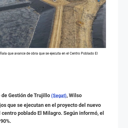
eñala que avance de obra que se ejecuta en el Centro Poblado El
 de Gestión de Trujillo
, Wilso
(Segat)
jos que se ejecutan en el proyecto del nuevo
l centro poblado El Milagro. Según informó, el
 90%.