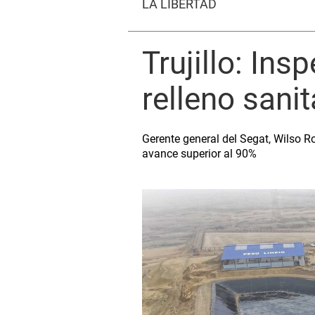
LA LIBERTAD
Trujillo: In
relleno sanit
Gerente general del Segat, Wilso R
avance superior al 90%