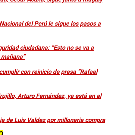
 Nacional del Perú le sigue los pasos a
uridad ciudadana: “Esto no se va a
la mañana”
umplir con reinicio de presa “Rafael
ujillo, Arturo Fernández, ya está en el
eja de Luis Valdez por millonaria compra
O