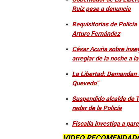
Ruiz pese a denuncia
Requisitorias de Policía
Arturo Fernández
César Acuña sobre inseg
arreglar de la noche a 
La Libertad: Demandan c
Quevedo”
Suspendido alcalde de Tr
radar de la Policía
Fiscalía investiga a par
VIDEO RECOMENDAD