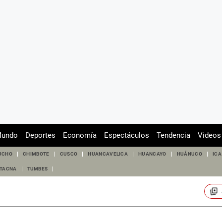
undo
Deportes
Economía
Espectáculos
Tendencia
Videos
UCHO
CHIMBOTE
CUSCO
HUANCAVELICA
HUANCAYO
HUÁNUCO
ICA
TACNA
TUMBES