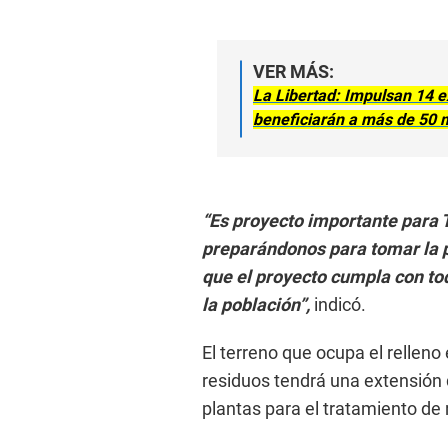
VER MÁS:
La Libertad: Impulsan 14 
beneficiarán a más de 50 m
“Es proyecto importante para 
preparándonos para tomar la po
que el proyecto cumpla con to
la población”,
indicó.
El terreno que ocupa el relleno
residuos tendrá una extensión
plantas para el tratamiento de 