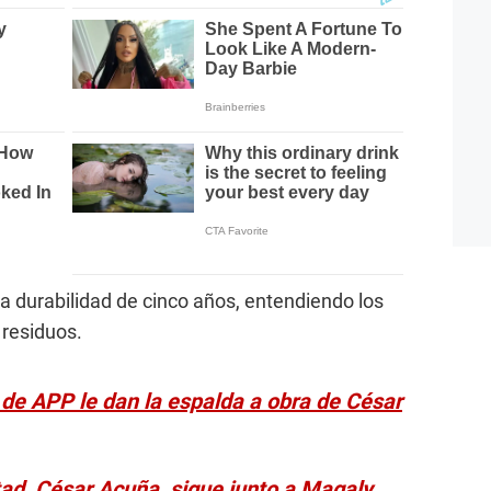
a durabilidad de cinco años, entendiendo los
 residuos.
 de APP le dan la espalda a obra de César
ad, César Acuña, sigue junto a Magaly