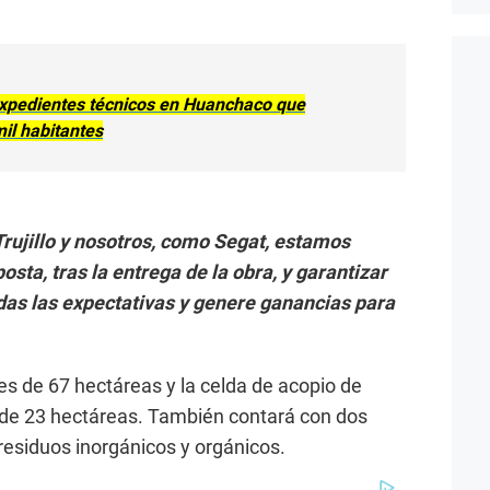
expedientes técnicos en Huanchaco que
il habitantes
Trujillo y nosotros, como Segat, estamos
sta, tras la entrega de la obra, y garantizar
das las expectativas y genere ganancias para
 es de 67 hectáreas y la celda de acopio de
 de 23 hectáreas. También contará con dos
residuos inorgánicos y orgánicos.