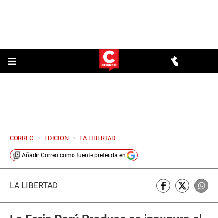
CORREO
>
EDICION
>
LA LIBERTAD
Añadir
Correo
como fuente preferida en
LA LIBERTAD