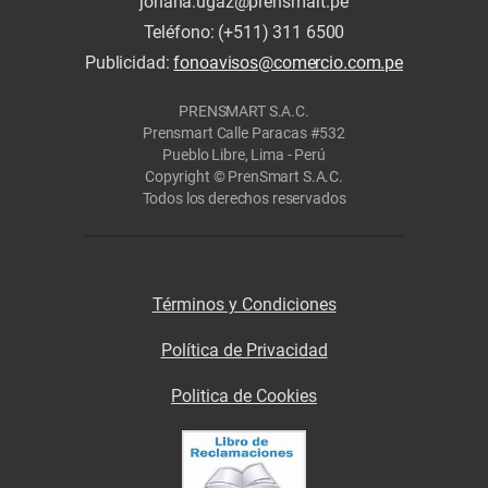
johana.ugaz@prensmart.pe
Teléfono: (+511) 311 6500
Publicidad:
fonoavisos@comercio.com.pe
PRENSMART S.A.C.
Prensmart Calle Paracas #532
Pueblo Libre, Lima - Perú
Copyright © PrenSmart S.A.C.
Todos los derechos reservados
Términos y Condiciones
Política de Privacidad
Politica de Cookies