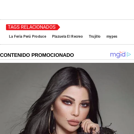
TAGS RELACIONADOS
La Feria Perú Produce
Plazuela El Recreo
Trujillo
mypes