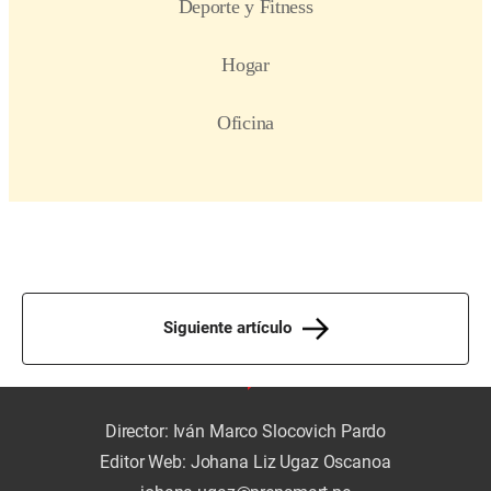
Siguiente artículo
Director: Iván Marco Slocovich Pardo
Editor Web: Johana Liz Ugaz Oscanoa