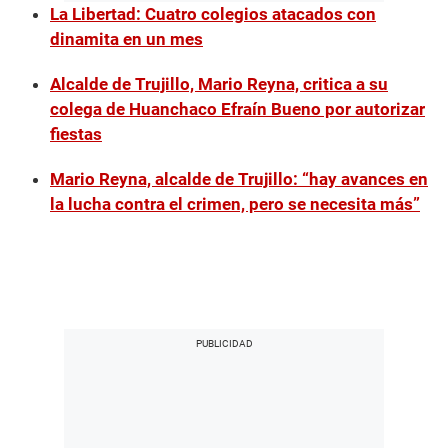
La Libertad: Cuatro colegios atacados con
dinamita en un mes
Alcalde de Trujillo, Mario Reyna, critica a su
colega de Huanchaco Efraín Bueno por autorizar
fiestas
Mario Reyna, alcalde de Trujillo: “hay avances en
la lucha contra el crimen, pero se necesita más”