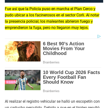
Fue así que la Policía puso en marcha el Plan Cerco y
pudo ubicar a los facinerosos en el sector Corli. Al notar
la presencia policial, los maleantes abrieron fuego y
emprendieron la fuga, pero no llegaron muy lejos.
Al realizar el registro vehicular se halló un escopetín con
un cartucho percutido. Debido a que en el tiroteo resultó