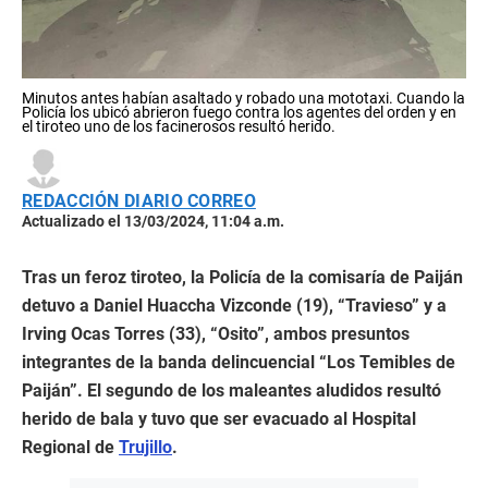
Minutos antes habían asaltado y robado una mototaxi. Cuando la
Policía los ubicó abrieron fuego contra los agentes del orden y en
el tiroteo uno de los facinerosos resultó herido.
REDACCIÓN DIARIO CORREO
Actualizado el 13/03/2024, 11:04 a.m.
Tras un feroz tiroteo, la Policía de la comisaría de Paiján
detuvo a Daniel Huaccha Vizconde (19), “Travieso” y a
Irving Ocas Torres (33), “Osito”, ambos presuntos
integrantes de la banda delincuencial “Los Temibles de
Paiján”. El segundo de los maleantes aludidos resultó
herido de bala y tuvo que ser evacuado al Hospital
Regional de
Trujillo
.