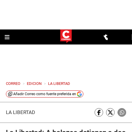
CORREO
>
EDICION
>
LA LIBERTAD
Añadir
Correo
como fuente preferida en
LA LIBERTAD