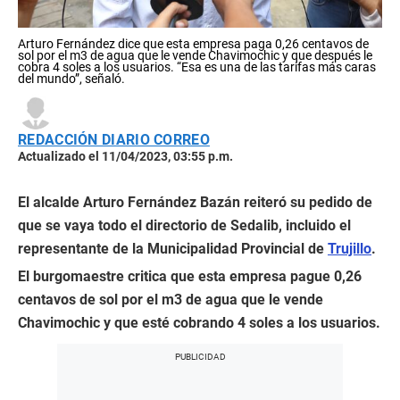
Arturo Fernández dice que esta empresa paga 0,26 centavos de
sol por el m3 de agua que le vende Chavimochic y que después le
cobra 4 soles a los usuarios. “Esa es una de las tarifas más caras
del mundo”, señaló.
REDACCIÓN DIARIO CORREO
Actualizado el 11/04/2023, 03:55 p.m.
El alcalde Arturo Fernández Bazán reiteró su pedido de
que se vaya todo el directorio de Sedalib, incluido el
representante de la Municipalidad Provincial de
Trujillo
.
El burgomaestre critica que esta empresa pague 0,26
centavos de sol por el m3 de agua que le vende
Chavimochic y que esté cobrando 4 soles a los usuarios.