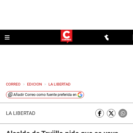
CORREO
>
EDICION
>
LA LIBERTAD
Añadir
Correo
como fuente preferida en
LA LIBERTAD