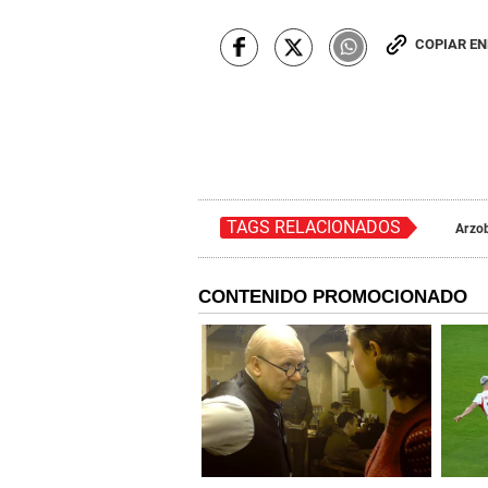
COPIAR E
TAGS RELACIONADOS
Arzo