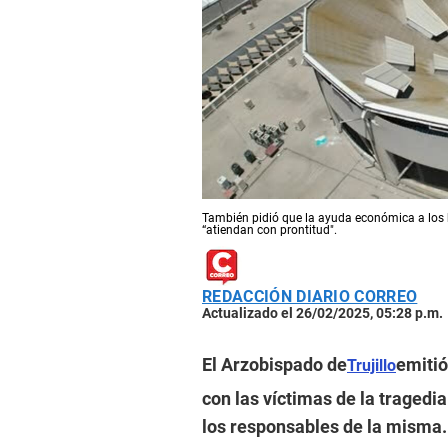
También pidió que la ayuda económica a los he
“atiendan con prontitud".
REDACCIÓN DIARIO CORREO
Actualizado el 26/02/2025, 05:28 p.m.
El Arzobispado de
emitió
Trujillo
con las víctimas de la tragedia
los responsables de la misma.