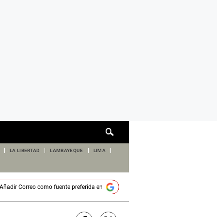
Cuadro
de
búsqueda
LA LIBERTAD
LAMBAYEQUE
LIMA
Añadir
Correo
como fuente preferida en