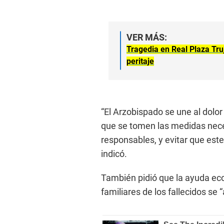
VER MÁS:
Tragedia en Real Plaza Truj
peritaje
“El Arzobispado se une al dolor 
que se tomen las medidas neces
responsables, y evitar que este
indicó.
También pidió que la ayuda eco
familiares de los fallecidos se 