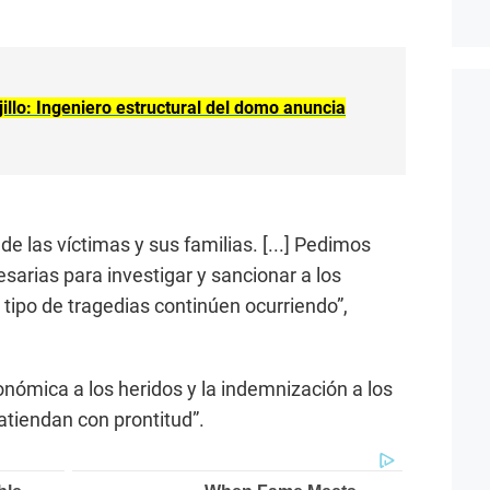
illo: Ingeniero estructural del domo anuncia
de las víctimas y sus familias. [...] Pedimos
arias para investigar y sancionar a los
 tipo de tragedias continúen ocurriendo”,
nómica a los heridos y la indemnización a los
“atiendan con prontitud”.