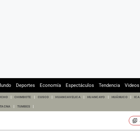
undo
Deportes
Economía
Espectáculos
Tendencia
Videos
UCHO
CHIMBOTE
CUSCO
HUANCAVELICA
HUANCAYO
HUÁNUCO
ICA
TACNA
TUMBES