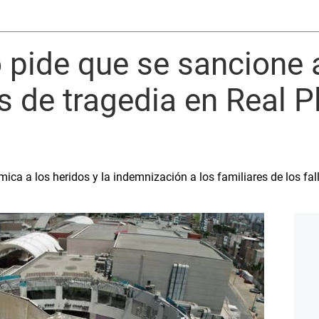
 pide que se sancione 
 de tragedia en Real P
ca a los heridos y la indemnización a los familiares de los fal