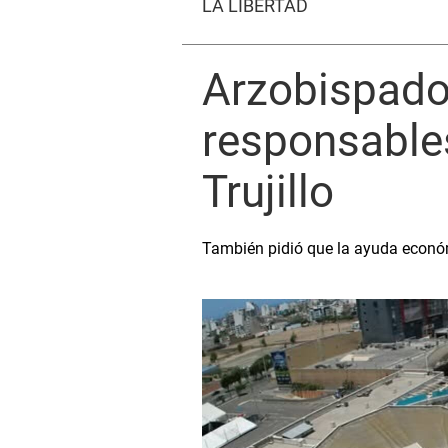
LA LIBERTAD
Arzobispado
responsables
Trujillo
También pidió que la ayuda económi