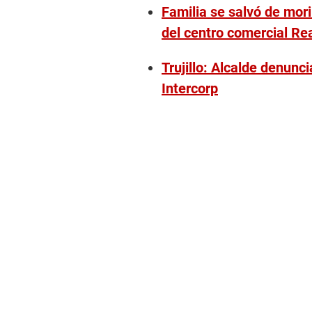
Familia se salvó de mori
del centro comercial Real
Trujillo: Alcalde denunc
Intercorp