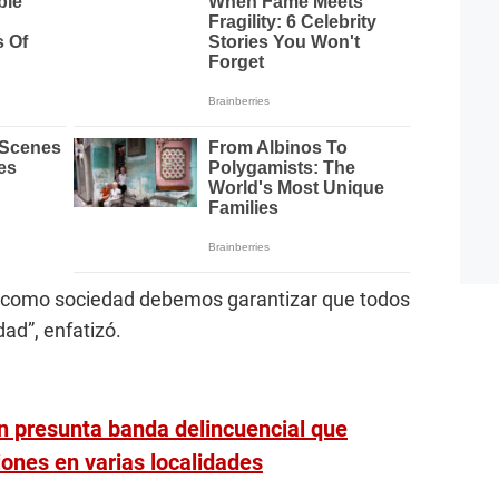
y como sociedad debemos garantizar que todos
dad”, enfatizó.
an presunta banda delincuencial que
iones en varias localidades